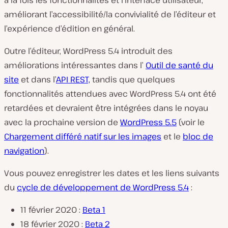
à la fois les fonctionnalités et l’interface utilisateur,
améliorant l’accessibilité/la convivialité de l’éditeur et
l’expérience d’édition en général.
Outre l’éditeur, WordPress 5.4 introduit des
améliorations intéressantes dans l’
Outil de santé du
site
et dans l’
API REST,
tandis que quelques
fonctionnalités attendues avec WordPress 5.4 ont été
retardées et devraient être intégrées dans le noyau
avec la prochaine version de
WordPress 5.5
(voir le
Chargement différé natif sur les images
et le
bloc de
navigation
).
Vous pouvez enregistrer les dates et les liens suivants
du
cycle de développement de WordPress 5.4
:
11 février 2020 :
Beta 1
18 février 2020 :
Beta 2