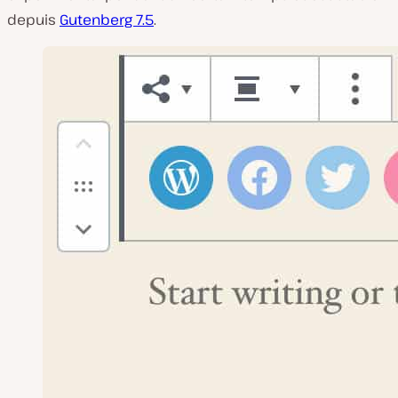
depuis
Gutenberg 7.5
.