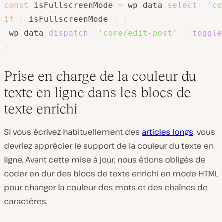
const
 isFullscreenMode 
=
 wp
.
data
.
select
(
'co
if
(
 isFullscreenMode 
)
{
 wp
.
data
.
dispatch
(
'core/edit-post'
)
.
toggle
}
Prise en charge de la couleur du
texte en ligne dans les blocs de
texte enrichi
Si vous écrivez habituellement des
articles longs
, vous
devriez apprécier le support de la couleur du texte en
ligne. Avant cette mise à jour, nous étions obligés de
coder en dur des blocs de texte enrichi en mode HTML
pour changer la couleur des mots et des chaînes de
caractères.