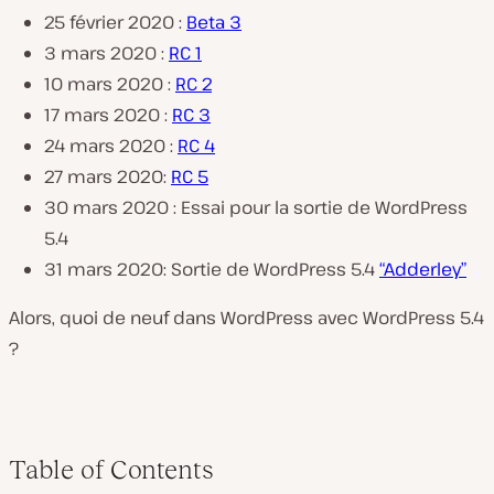
25 février 2020 :
Beta 3
3 mars 2020 :
RC 1
10 mars 2020 :
RC 2
17 mars 2020 :
RC 3
24 mars 2020 :
RC 4
27 mars 2020:
RC 5
30 mars 2020 : Essai pour la sortie de WordPress
5.4
31 mars 2020: Sortie de WordPress 5.4
“Adderley”
Alors, quoi de neuf dans WordPress avec WordPress 5.4
?
Table of Contents