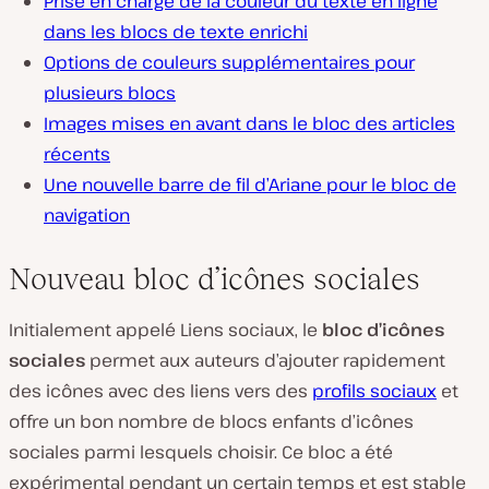
Prise en charge de la couleur du texte en ligne
dans les blocs de texte enrichi
Options de couleurs supplémentaires pour
plusieurs blocs
Images mises en avant dans le bloc des articles
récents
Une nouvelle barre de fil d’Ariane pour le bloc de
navigation
Nouveau bloc d’icônes sociales
Initialement appelé Liens sociaux, le
bloc d’icônes
sociales
permet aux auteurs d’ajouter rapidement
des icônes avec des liens vers des
profils sociaux
et
offre un bon nombre de blocs enfants d’icônes
sociales parmi lesquels choisir. Ce bloc a été
expérimental pendant un certain temps et est stable