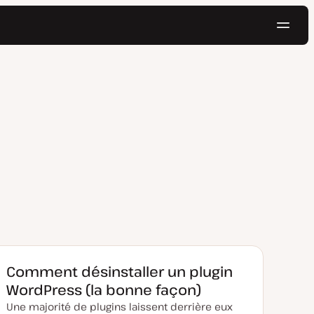
Navig
Essayer gratuitement
Comment désinstaller un plugin
WordPress (la bonne façon)
Une majorité de plugins laissent derrière eux