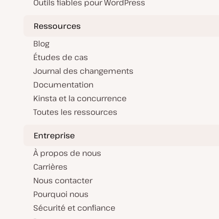
Outils fiables pour WordPress
Ressources
Blog
Études de cas
Journal des changements
Documentation
Kinsta et la concurrence
Toutes les ressources
Entreprise
À propos de nous
Carrières
Nous contacter
Pourquoi nous
Sécurité et confiance