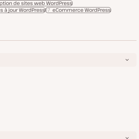
tion de sites web WordPress
s à jour WordPress
17
eCommerce WordPress