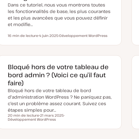
Dans ce tutoriel, nous vous montrons toutes
les fonctionnalités de base, les plus courantes
et les plus avancées que vous pouvez définir
et modifie…
16 min de lecture
4 juin 2025
Développement WordPress
Temps de lecture
D
S
a
u
t
j
e
e
d
t
e
m
Bloqué hors de votre tableau de
i
s
bord admin ? (Voici ce qu’il faut
e
à
faire)
j
o
Bloqué hors de votre tableau de bord
u
r
d'administration WordPress ? Ne paniquez pas,
c'est un problème assez courant. Suivez ces
étapes simples pour…
20 min de lecture
21 mars 2025
Temps de lecture
Développement WordPress
D
S
a
u
t
j
e
e
d
t