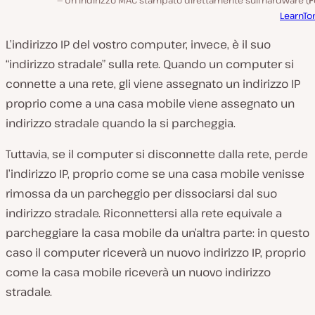
Un indirizzo MAC stampato direttamente sull’hardware (
F
LearnTo
L’indirizzo IP del vostro computer, invece, è il suo
“indirizzo stradale” sulla rete. Quando un computer si
connette a una rete, gli viene assegnato un indirizzo IP
proprio come a una casa mobile viene assegnato un
indirizzo stradale quando la si parcheggia.
Tuttavia, se il computer si disconnette dalla rete, perde
l’indirizzo IP, proprio come se una casa mobile venisse
rimossa da un parcheggio per dissociarsi dal suo
indirizzo stradale. Riconnettersi alla rete equivale a
parcheggiare la casa mobile da un’altra parte: in questo
caso il computer riceverà un nuovo indirizzo IP, proprio
come la casa mobile riceverà un nuovo indirizzo
stradale.