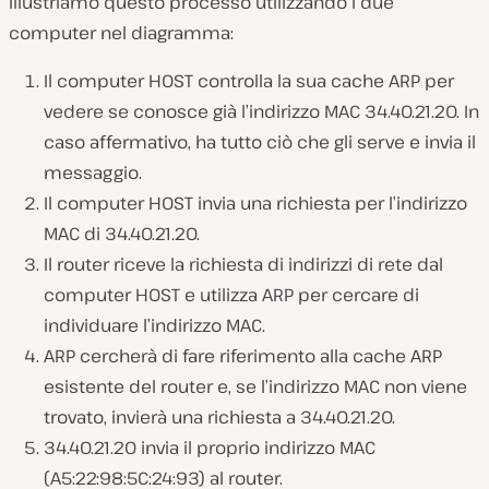
Illustriamo questo processo utilizzando i due
computer nel diagramma:
Il computer HOST controlla la sua cache ARP per
vedere se conosce già l’indirizzo MAC 34.40.21.20. In
caso affermativo, ha tutto ciò che gli serve e invia il
messaggio.
Il computer HOST invia una richiesta per l’indirizzo
MAC di 34.40.21.20.
Il router riceve la richiesta di indirizzi di rete dal
computer HOST e utilizza ARP per cercare di
individuare l’indirizzo MAC.
ARP cercherà di fare riferimento alla cache ARP
esistente del router e, se l’indirizzo MAC non viene
trovato, invierà una richiesta a 34.40.21.20.
34.40.21.20 invia il proprio indirizzo MAC
(A5:22:98:5C:24:93) al router.