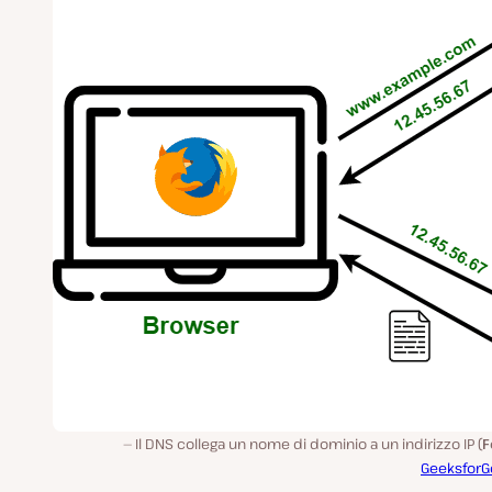
Il DNS collega un nome di dominio a un indirizzo IP (
F
GeeksforG