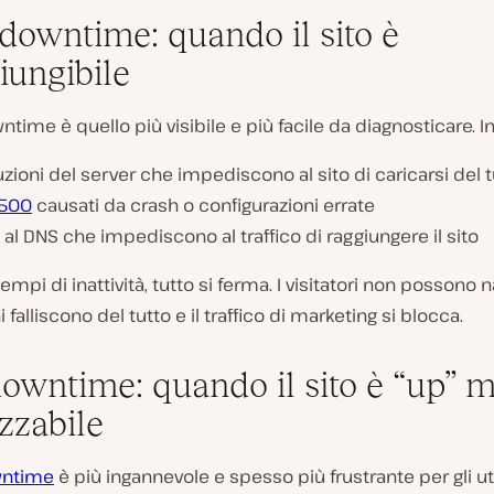
downtime: quando il sito è
iungibile
ntime è quello più visibile e più facile da diagnosticare. I
uzioni del server che impediscono al sito di caricarsi del t
 500
causati da crash o configurazioni errate
 al DNS che impediscono al traffico di raggiungere il sito
empi di inattività, tutto si ferma. I visitatori non possono n
 falliscono del tutto e il traffico di marketing si blocca.
downtime: quando il sito è “up” 
izzabile
ntime
è più ingannevole e spesso più frustrante per gli uten