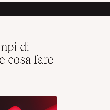
 evitarli
empi di
 e cosa fare