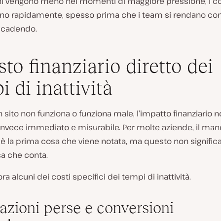
ni vengono meno nei momenti di maggiore pressione, i cos
o rapidamente, spesso prima che i team si rendano cont
ccadendo.
sto finanziario diretto dei
i di inattività
sito non funziona o funziona male, l’impatto finanziario n
 invece immediato e misurabile. Per molte aziende, il ma
 la prima cosa che viene notata, ma questo non significa
sa che conta.
a alcuni dei costi specifici dei tempi di inattività.
azioni perse e conversioni