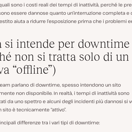
ali sono i costi reali dei tempi di inattività, perché le pre
sono essere dannose quanto un’interruzione completa e
gestito aiuta a ridurre l’esposizione prima che i problemi
 si intende per downtime 
hé non si tratta solo di un 
a “offline”)
team parlano di downtime, spesso intendono un sito
nte non disponibile. In realtà, i tempi di inattività sono
zati da uno spettro e alcuni degli incidenti più dannosi si v
sito è tecnicamente “attivo”.
ncipali differenze tra i vari tipi di downtime: