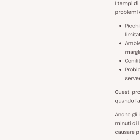
I tempi di 
problemi 
Picchi
limita
Ambien
margi
Conflit
Proble
server
Questi pr
quando l’a
Anche gli
minuti di 
causare pi