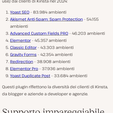
use) dai clienti di Kinsta nel 2024:
Yoast SEO
– 83.984 ambienti
Akismet Anti-Spam: Spam Protection
– 54.155
ambienti
Advanced Custom Fields PRO
– 46.203 ambienti
Elementor
– 45.357 ambienti
Classic Editor
– 43.303 ambienti
Gravity Forms
– 42.354 ambienti
Redirection
– 38.908 ambienti
Elementor Pro
– 37.936 ambienti
Yoast Duplicate Post
– 33.684 ambienti
Questi plugin riflettono la diversità dei clienti di Kinsta,
da blogger e aziende a developer e agenzie.
Supporto impareggiabile