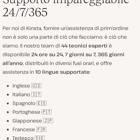
24/7/365
Per noi di Kinsta, fornire un’assistenza di prim’ordine
non è solo una parte di ciò che facciamo: è ciò che
siamo. Il nostro team di
44 tecnici esperti
è
disponibile
24 ore su 24, 7 giorni su 7, 365 giorni
all’anno
, distribuiti in diversi fusi orari, e offre
assistenza in
10 lingue supportate
:
Inglese 🇺🇸
Italiano 🇮🇹
Spagnolo 🇪🇸
Portoghese 🇵🇹
Giapponese 🇯🇵
Francese 🇫🇷
Tedesco 🇩🇪