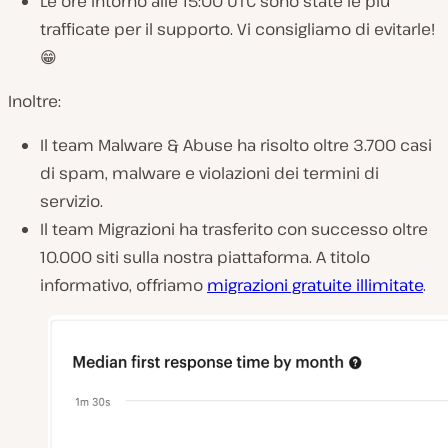
Le ore intorno alle 15:00 UTC sono state le più
trafficate per il supporto. Vi consigliamo di evitarle!
😁
Inoltre:
Il team Malware & Abuse ha risolto oltre 3.700 casi
di spam, malware e violazioni dei termini di
servizio.
Il team Migrazioni ha trasferito con successo oltre
10.000 siti sulla nostra piattaforma. A titolo
informativo, offriamo
migrazioni gratuite illimitate
.