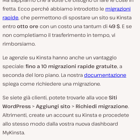
fretta
. Ecco perché abbiamo introdotto le
migrazioni
rapide
, che permettono di spostare un sito su Kinsta
entro
otto ore
con un costo una tantum di
49 $
. E se
non completiamo il trasferimento in tempo, vi
rimborsiamo.
Le agenzie su Kinsta hanno anche un vantaggio
speciale:
fino a 10 migrazioni rapide gratuite
, a
seconda del loro piano. La nostra
documentazione
spiega come richiedere una migrazione.
Se siete già clienti, potete trovarle alla voce
Siti
WordPress
>
Aggiungi sito
>
Richiedi migrazione
.
Altrimenti, create un account su Kinsta e procedete
allo stesso modo dalla vostra nuova dashboard
MyKinsta.