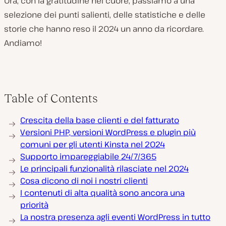
Ora, con la gratitudine nel cuore, passiamo a una
selezione dei punti salienti, delle statistiche e delle
storie che hanno reso il 2024 un anno da ricordare.
Andiamo!
Table of Contents
Crescita della base clienti e del fatturato
Versioni PHP, versioni WordPress e plugin più
comuni per gli utenti Kinsta nel 2024
Supporto impareggiabile 24/7/365
Le principali funzionalità rilasciate nel 2024
Cosa dicono di noi i nostri clienti
I contenuti di alta qualità sono ancora una
priorità
La nostra presenza agli eventi WordPress in tutto