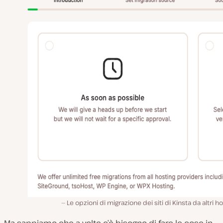
Le opzioni di migrazione dei siti di Kinsta da altri ho
Ma sappiamo che a volte c’è bisogno di fare le cose
in