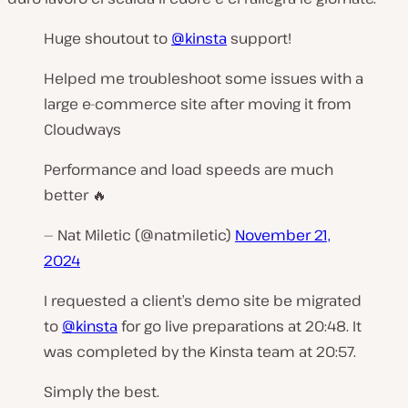
Huge shoutout to
@kinsta
support!
Helped me troubleshoot some issues with a
large e-commerce site after moving it from
Cloudways
Performance and load speeds are much
better 🔥
— Nat Miletic (@natmiletic)
November 21,
2024
I requested a client’s demo site be migrated
to
@kinsta
for go live preparations at 20:48. It
was completed by the Kinsta team at 20:57.
Simply the best.