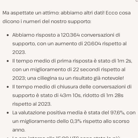
c
Ma aspettate un attimo: abbiamo altri dati! Ecco cosa
dicono i numeri del nostro supporto:
Abbiamo risposto a 120.364 conversazioni di
supporto, con un aumento di 20.604 rispetto al
2023.
Il tempo medio di prima risposta è stato di 1m 2s,
con un miglioramento di 22 secondi rispetto al
2023; una ciliegina su un risultato già notevole!
Il tempo medio di chiusura delle conversazioni di
supporto è stato di 43m 10s, ridotto di 1m 28s
rispetto al 2023.
La valutazione positiva media è stata del 97,6%, con
un miglioramento dello 0,3% rispetto allo scorso
anno.