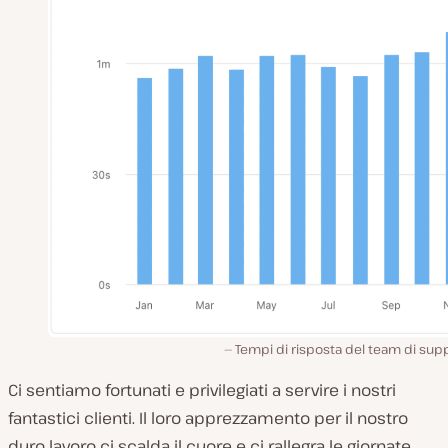
Tempi di risposta del team di sup
Ci sentiamo fortunati e privilegiati a servire i nostri
fantastici clienti. Il loro apprezzamento per il nostro
duro lavoro ci scalda il cuore e ci rallegra le giornate.