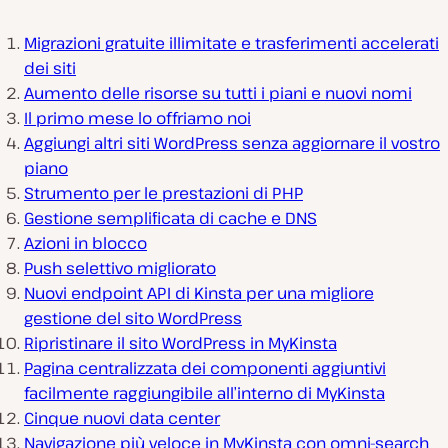
Migrazioni gratuite illimitate e trasferimenti accelerati
dei siti
Aumento delle risorse su tutti i piani e nuovi nomi
Il primo mese lo offriamo noi
Aggiungi altri siti WordPress senza aggiornare il vostro
piano
Strumento per le prestazioni di PHP
Gestione semplificata di cache e DNS
Azioni in blocco
Push selettivo migliorato
Nuovi endpoint API di Kinsta per una migliore
gestione del sito WordPress
Ripristinare il sito WordPress in MyKinsta
Pagina centralizzata dei componenti aggiuntivi
facilmente raggiungibile all’interno di MyKinsta
Cinque nuovi data center
Navigazione più veloce in MyKinsta con omni-search