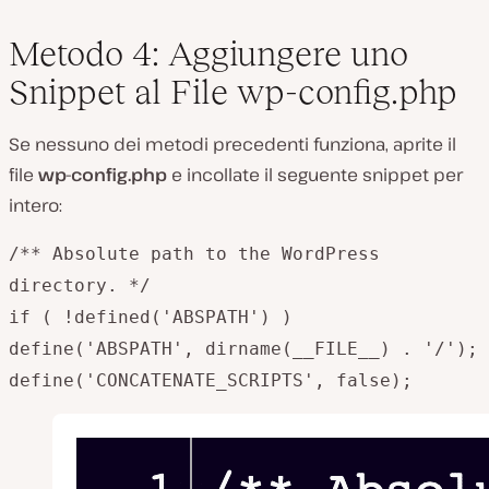
Metodo 4: Aggiungere uno
Snippet al File wp-config.php
Se nessuno dei metodi precedenti funziona, aprite il
file
wp-config.php
e incollate il seguente snippet per
intero:
/**
Absolute path
to the
WordPress
directory. */
if ( !defined('ABSPATH') )
define('ABSPATH', dirname(__FILE__) . '/');
define('CONCATENATE_SCRIPTS', false);