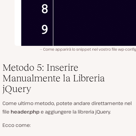
Come apparirà lo snippet nel vostro file wp-confi
Metodo 5: Inserire
Manualmente la Libreria
jQuery
Come ultimo metodo, potete andare direttamente nel
file
header.php
e aggiungere la libreria jQuery.
Ecco come: