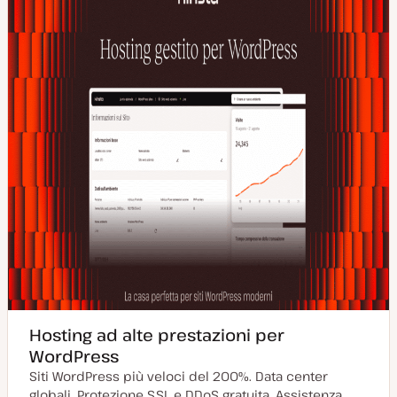
Hosting ad alte prestazioni per
WordPress
Siti WordPress più veloci del 200%. Data center
globali. Protezione SSL e DDoS gratuita. Assistenza