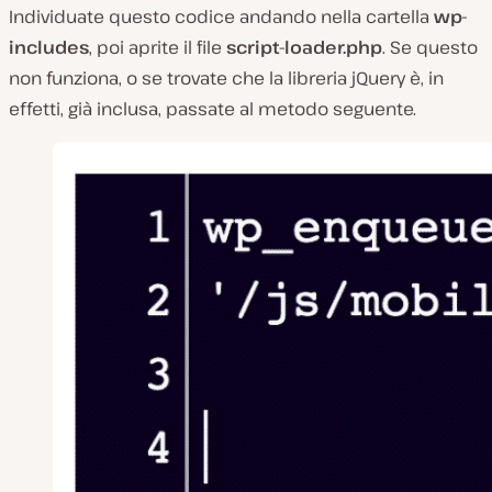
Individuate questo codice andando nella cartella
wp-
includes
, poi aprite il file
script-loader.php
. Se questo
non funziona, o se trovate che la libreria jQuery è, in
effetti, già inclusa, passate al metodo seguente.