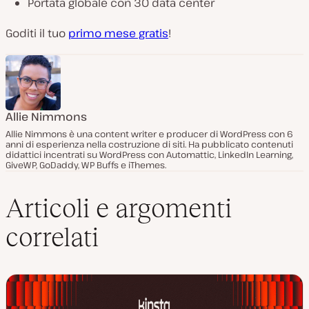
Portata globale con 30 data center
Goditi il tuo
primo mese gratis
!
Allie Nimmons
Allie Nimmons è una content writer e producer di WordPress con 6
anni di esperienza nella costruzione di siti. Ha pubblicato contenuti
didattici incentrati su WordPress con Automattic, LinkedIn Learning,
GiveWP, GoDaddy, WP Buffs e iThemes.
Articoli e argomenti
correlati