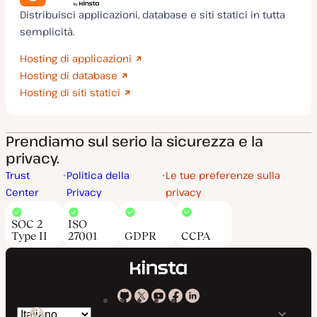
Distribuisci applicazioni, database e siti statici in tutta
semplicità.
Hosting di applicazioni
Hosting di database
Hosting di siti statici
Prendiamo sul serio la sicurezza e la
privacy.
Trust
Politica della
Le tue preferenze sulla
Center
Privacy
privacy
SOC 2
ISO
Type II
27001
GDPR
CCPA
Kinsta
Kinsta
Kinsta
Kinsta
Kinsta
Cambia