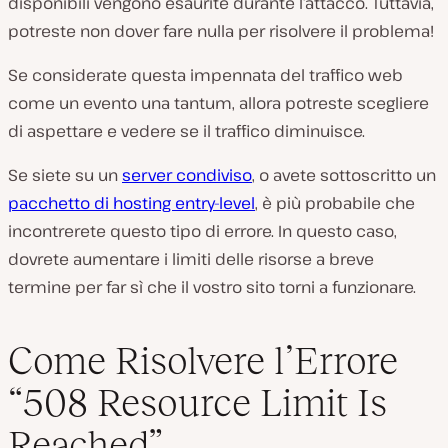
disponibili vengono esaurite durante l’attacco. Tuttavia,
potreste non dover fare nulla per risolvere il problema!
Se considerate questa impennata del traffico web
come un evento una tantum, allora potreste scegliere
di aspettare e vedere se il traffico diminuisce.
Se siete su un
server condiviso
, o avete sottoscritto un
pacchetto di hosting entry-level
, è più probabile che
incontrerete questo tipo di errore. In questo caso,
dovrete aumentare i limiti delle risorse a breve
termine per far sì che il vostro sito torni a funzionare.
Come Risolvere l’Errore
“508 Resource Limit Is
Reached”.