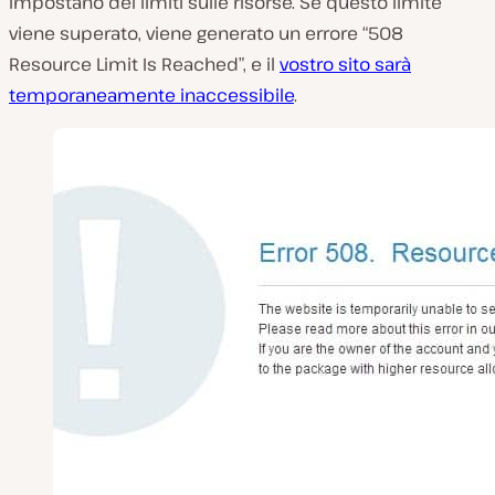
impostano dei limiti sulle risorse. Se questo limite
viene superato, viene generato un errore “508
Resource Limit Is Reached”, e il
vostro sito sarà
temporaneamente inaccessibile
.