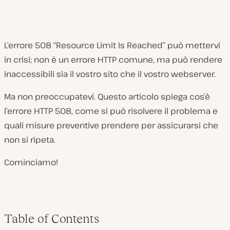
L’errore 508 “Resource Limit Is Reached” può mettervi
in crisi; non è un errore HTTP comune, ma può rendere
inaccessibili sia il vostro sito che il vostro webserver.
Ma non preoccupatevi. Questo articolo spiega cos’è
l’errore HTTP 508, come si può risolvere il problema e
quali misure preventive prendere per assicurarsi che
non si ripeta.
Cominciamo!
Table of Contents