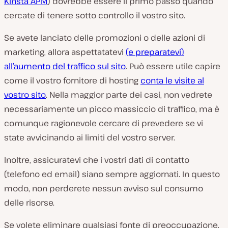
Kinsta APM
) dovrebbe essere il primo passo quando
cercate di tenere sotto controllo il vostro sito.
Se avete lanciato delle promozioni o delle azioni di
marketing, allora aspettatatevi
(e preparatevi)
all’aumento del traffico sul sito
. Può essere utile capire
come il vostro fornitore di hosting
conta le visite al
vostro sito
. Nella maggior parte dei casi, non vedrete
necessariamente un picco massiccio di traffico, ma è
comunque ragionevole cercare di prevedere se vi
state avvicinando ai limiti del vostro server.
Inoltre, assicuratevi che i vostri dati di contatto
(telefono ed email) siano sempre aggiornati. In questo
modo, non perderete nessun avviso sul consumo
delle risorse.
Se volete eliminare qualsiasi fonte di preoccupazione,