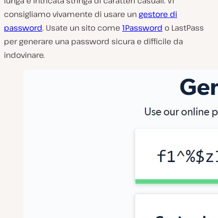
lunga e intricata stringa di caratteri casuali. Vi
consigliamo vivamente di usare un
gestore di
password
. Usate un sito come
1Password
o LastPass
per generare una password sicura e difficile da
indovinare.