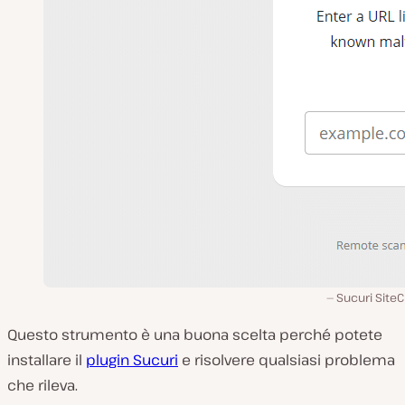
Sucuri Site
Questo strumento è una buona scelta perché potete
installare il
plugin Sucuri
e risolvere qualsiasi problema
che rileva.