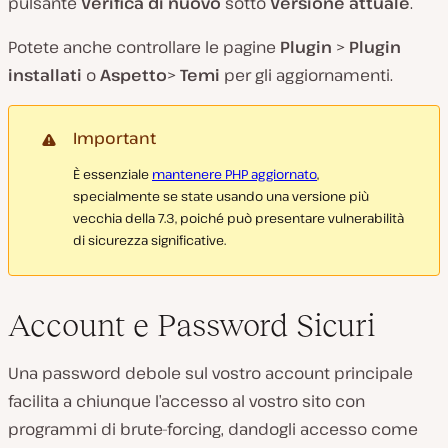
pulsante
Verifica di nuovo
sotto
Versione attuale
.
Potete anche controllare le pagine
Plugin
>
Plugin
installati
o
Aspetto
>
Temi
per gli aggiornamenti.
Important
È essenziale
mantenere PHP aggiornato
,
specialmente se state usando una versione più
vecchia della 7.3, poiché può presentare vulnerabilità
di sicurezza significative.
Account e Password Sicuri
Una password debole sul vostro account principale
facilita a chiunque l’accesso al vostro sito con
programmi di brute-forcing, dandogli accesso come