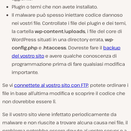
Plugin o temi che non avete installato.
Il malware può spesso iniettare codice dannoso
nei vostri file. Controllate i file dei plugin e dei temi,
la cartella
wp-content/uploads
, i file del core di
WordPress situati in una directory errata,
wp-
config.php
e
.htaccess
. Dovreste fare il
backup
del vostro sito
e avere qualche conoscenza di
programmazione prima di fare qualsiasi modifica
importante.
Se vi
connettete al vostro sito con FTP
, potete ordinare i
file in base all’ultima modifica e scoprire il codice che
non dovrebbe essere lì.
Se il vostro sito viene infettato periodicamente da
malware e non riuscite a trovare alcuna causa nei file, il
problema potrebbe essere dovuto al vostro server o a