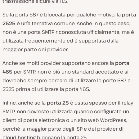
trasmissione sicura via TLS.
Se la porta 587 è bloccata per qualche motivo, la
porta
2525
è un’alternativa comune. Anche in questo caso,
non è una porta SMTP riconosciuta ufficialmente, ma è
utilizzata frequentemente ed è supportata dalla
maggior parte dei provider.
Anche se molti provider supportano ancora la
porta
465
per SMTP, non è più uno standard accettato e si
dovrebbe sempre cercare di utilizzare le porte 587 e
2525 prima di utilizzare la porta 465.
Infine, anche se la
porta 25
è usata spesso per il relay
SMTP, non dovreste utilizzarla quando configurate un
client di posta elettronica o un sito web WordPress,
perché la maggior parte degli ISP e dei provider di
cloud hosting bloccano la porta 25.