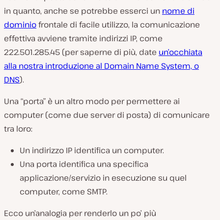
in quanto, anche se potrebbe esserci un
nome di
dominio
frontale di facile utilizzo, la comunicazione
effettiva avviene tramite indirizzi IP, come
222.501.285.45 (per saperne di più, date
un’occhiata
alla nostra introduzione al Domain Name System, o
DNS
).
Una “porta” è un altro modo per permettere ai
computer (
come due server di posta
) di comunicare
tra loro:
Un indirizzo IP identifica un computer.
Una porta identifica una specifica
applicazione/servizio in esecuzione su quel
computer, come SMTP.
Ecco un’analogia per renderlo un po’ più