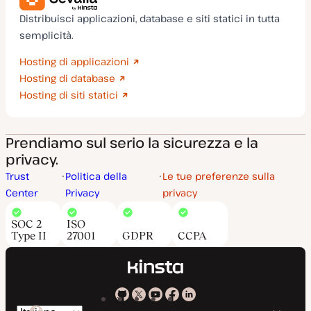
Distribuisci applicazioni, database e siti statici in tutta
semplicità.
Hosting di applicazioni
Hosting di database
Hosting di siti statici
Prendiamo sul serio la sicurezza e la
privacy.
Trust
Politica della
Le tue preferenze sulla
Center
Privacy
privacy
SOC 2
ISO
Type II
27001
GDPR
CCPA
Kinsta
Kinsta
Kinsta
Kinsta
Kinsta