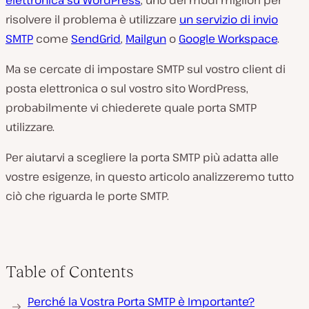
elettronica su WordPress
, uno dei modi migliori per
risolvere il problema è utilizzare
un servizio di invio
SMTP
come
SendGrid
,
Mailgun
o
Google Workspace
.
Ma se cercate di impostare SMTP sul vostro client di
posta elettronica o sul vostro sito WordPress,
probabilmente vi chiederete quale porta SMTP
utilizzare.
Per aiutarvi a scegliere la porta SMTP più adatta alle
vostre esigenze, in questo articolo analizzeremo tutto
ciò che riguarda le porte SMTP.
Table of Contents
Perché la Vostra Porta SMTP è Importante?