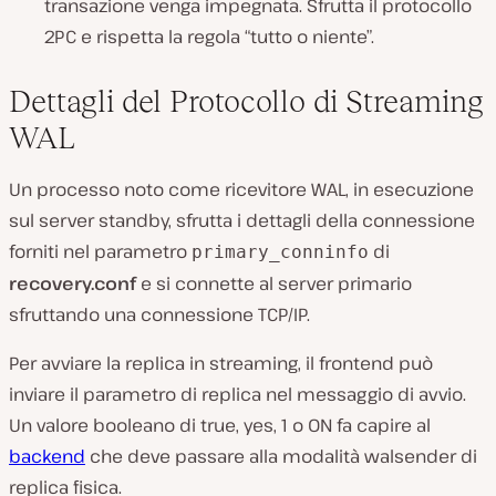
transazione venga impegnata. Sfrutta il protocollo
2PC e rispetta la regola “tutto o niente”.
Dettagli del Protocollo di Streaming
WAL
Un processo noto come ricevitore WAL, in esecuzione
sul server standby, sfrutta i dettagli della connessione
forniti nel parametro
di
primary_conninfo
recovery.conf
e si connette al server primario
sfruttando una connessione TCP/IP.
Per avviare la replica in streaming, il frontend può
inviare il parametro di replica nel messaggio di avvio.
Un valore booleano di true, yes, 1 o ON fa capire al
backend
che deve passare alla modalità walsender di
replica fisica.