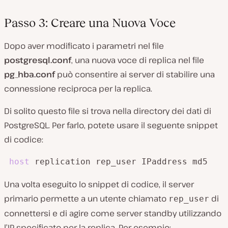
Passo 3: Creare una Nuova Voce
Dopo aver modificato i parametri nel file
postgresql.conf
, una nuova voce di replica nel file
pg_hba.conf
può consentire ai server di stabilire una
connessione reciproca per la replica.
Di solito questo file si trova nella directory dei dati di
PostgreSQL. Per farlo, potete usare il seguente snippet
di codice:
host
 replication rep_user IPaddress md5
Una volta eseguito lo snippet di codice, il server
primario permette a un utente chiamato
di
rep_user
connettersi e di agire come server standby utilizzando
l’IP specificato per la replica. Per esempio: