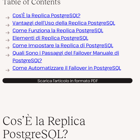
Table of Contents
Cos’È la Replica PostgreSQL?
Vantaggi dell’Uso della Replica PostgreSQL
Come Funziona la Replica PostgreSQL
Elementi di Replica PostgreSQL
Come Impostare la Replica di PostgreSQL
Quali Sono i Passaggi del Failover Manuale di
PostgreSQL?
Come Automatizzare il Failover in PostgreSQL
Scarica l'articolo in formato PDF
Cos’È la Replica
PostgreSQL?