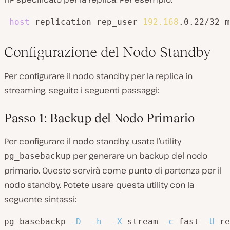
host
 replication rep_user 
192.168
.0.22/32 m
Configurazione del Nodo Standby
Per configurare il nodo standby per la replica in
streaming, seguite i seguenti passaggi:
Passo 1: Backup del Nodo Primario
Per configurare il nodo standby, usate l’utility
per generare un backup del nodo
pg_basebackup
primario. Questo servirà come punto di partenza per il
nodo standby. Potete usare questa utility con la
seguente sintassi:
pg_basebackp 
-D
-h
-X
 stream 
-c
 fast 
-U
 re