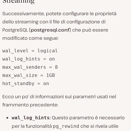
Streaming
Successivamente, potete configurare le proprietà
dello streaming con il file di configurazione di
PostgreSQL (
postgresql.conf
) che può essere
modificato come segue:
wal_level = logical

wal_log_hints = on

max_wal_senders = 8

max_wal_size = 1GB

hot_standby = on
Ecco un po’ di informazioni sui parametri usati nel
frammento precedente:
:
Questo parametro è necessario
wal_log_hints
per la funzionalità
che si rivela utile
pg_rewind