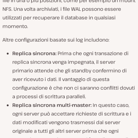
file in una o più posizioni, come per esempio un mount
NFS. Una volta archiviati, i file WAL possono essere
utilizzati per recuperare il database in qualsiasi
momento.
Altre configurazioni basate sui log includono:
Replica sincrona:
Prima che ogni transazione di
replica sincrona venga impegnata, il server
primario attende che gli standby confermino di
aver ricevuto i dati. Il vantaggio di questa
configurazione è che non ci saranno conflitti dovuti
a processi di scrittura paralleli.
Replica sincrona multi-master:
In questo caso,
ogni server può accettare richieste di scrittura e i
dati modificati vengono trasmessi dal server
originale a tutti gli altri server prima che ogni