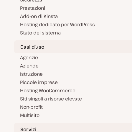
Prestazioni
Add-on di Kinsta
Hosting dedicato per WordPress
Stato del sistema
Casi d’uso
Agenzie
Aziende
Istruzione
Piccole imprese
Hosting WooCommerce
Siti singoli a risorse elevate
Non-profit
Multisito
Servizi