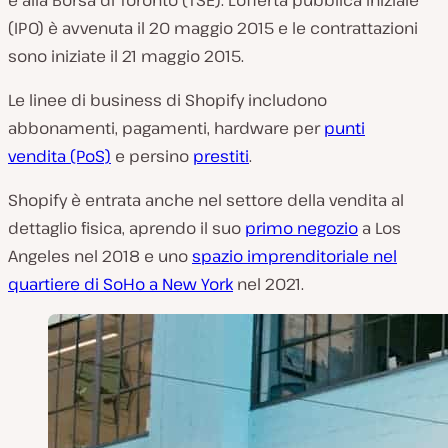
e alla Borsa di Toronto (TSE). L’offerta pubblica iniziale
(IPO) è avvenuta il 20 maggio 2015 e le contrattazioni
sono iniziate il 21 maggio 2015.
Le linee di business di Shopify includono
abbonamenti, pagamenti, hardware per
punti
vendita (PoS)
e persino
prestiti
.
Shopify è entrata anche nel settore della vendita al
dettaglio fisica, aprendo il suo
primo negozio
a Los
Angeles nel 2018 e uno
spazio imprenditoriale nel
quartiere di SoHo a New York
nel 2021.