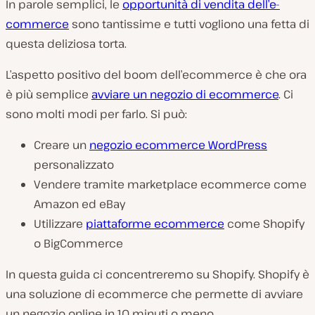
In parole semplici, le
opportunità di vendita dell’e-
commerce
sono tantissime e tutti vogliono una fetta di
questa deliziosa torta.
L’aspetto positivo del boom dell’ecommerce è che ora
è più semplice
avviare un negozio di ecommerce
. Ci
sono molti modi per farlo. Si può:
Creare un
negozio ecommerce WordPress
personalizzato
Vendere tramite marketplace ecommerce come
Amazon ed eBay
Utilizzare
piattaforme ecommerce
come Shopify
o BigCommerce
In questa guida ci concentreremo su Shopify. Shopify è
una soluzione di ecommerce che permette di avviare
un negozio online in 10 minuti o meno.