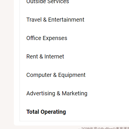
2018年度のBufferの事業