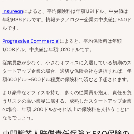
Insureon
によると、平均保険料は年額1,191ドル、中央値は
年額636ドルです。情報テクノロジー企業の中央値は540ド
ルです。
Progressive Commercial
によると、平均保険料は年額
1,008ドル、中央値は年額1,020ドルです。
従業員数が少なく、小さなオフィスに入居している初期のス
タートアップ企業の場合、適切な保険会社を選択すれば、年
額400ドル〜500ドル程度の保険料で済むと予想されます。
より豪華なオフィスを持ち、多くの従業員を抱え、責任を負
うリスクの高い業界に属する、成熟したスタートアップ企業
の場合、年額1,200ドルかそれ以上の保険料を支払うことに
なるでしょう。
専門職業人賠償責任保険とE&O保険の