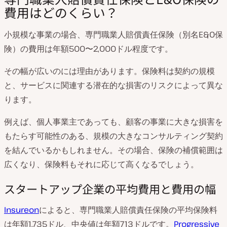
費用はどのくらい？
小規模な事業の場合、専門職業人賠償責任保険（別名E&O保
険）の費用は年額500〜2,000ドル程度です。
その幅が広いのには理由があります。保険料は契約の規模
と、サービスに関連する潜在的な損害のリスクによって異な
ります。
例えば、個人事業主であっても、顧客の事業に大きな損害を
もたらす可能性のある、規模の大きなコンサルティング契約
を結んでいるかもしれません。その場合、保険の補償範囲は
広くなり、保険料もそれに応じて高くなるでしょう。
スタートアップ企業の平均費用と費用の幅
Insureon
によると、専門職業人賠償責任保険の平均保険料
は年額1,735ドル、中央値は年額713ドルです。
Progressive