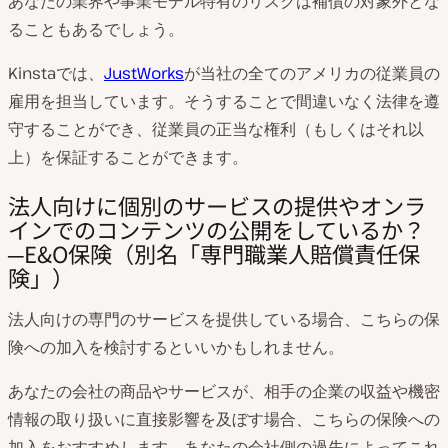
あなたの業界や事業モデル特有のリスクは補償の対象外とな
ることもあるでしょう。
Kinstaでは、
JustWorks
が当社の全てのアメリカの従業員の
雇用を担当しています。そうすることで間違いなく法律を遵
守することができ、従業員の正当な権利（もしくはそれ以
上）を保証することができます。
法人向けに個別のサービスの提供やオンラ
インでのコンテンツの公開をしているか？
─E&O保険（別名「専門職業人賠償責任保
険」）
法人向けの専門のサービスを提供している場合、こちらの保
険への加入を検討するといいかもしれません。
あなたの会社の商品やサービスが、相手の企業の収益や機密
情報の取り扱いに直接影響を及ぼす場合、こちらの保険への
加入をおすすめします。あなたの会社側の過失によってこれ