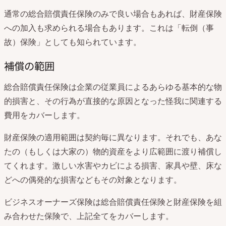
通常の総合賠償責任保険のみで良い場合もあれば、財産保険
への加入も求められる場合もあります。これは「転倒（事
故）保険」としても知られています。
補償の範囲
総合賠償責任保険は企業の従業員によるあらゆる基本的な物
的損害と、その行為が直接的な原因となった怪我に関連する
費用をカバーします。
財産保険の適用範囲は契約毎に異なります。それでも、あな
たの（もしくは大家の）物的資産をより広範囲に渡り補償し
てくれます。激しい水害やカビによる損害、家具や壁、床な
どへの偶発的な損害などもその対象となります。
ビジネスオーナーズ保険は総合賠償責任保険と財産保険を組
み合わせた保険で、上記全てをカバーします。