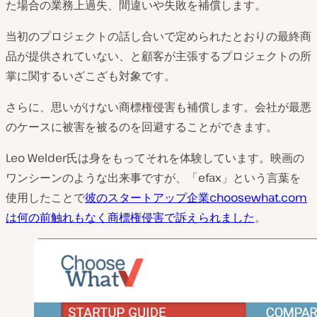
た場合の業務上過失、間違いや失敗を補償します。
当初のプロジェクトの話し合いで定められたとおりの最終商
品が提供されていない、と顧客が主張するプロジェクトの所
掌に関するいざこざも対象です。
さらに、思いがけない商標権侵害も補償します。会社が最悪
のケースに被害を被るのを回避することができます。
Leo Welder氏は身をもってそれを体験しています。映画の
ワンシーンのような出来事ですが、「efax」という言葉を
使用したことで
彼のスタートアップ企業choosewhat.com
は何の前触れもなく商標権侵害で訴えられました
。