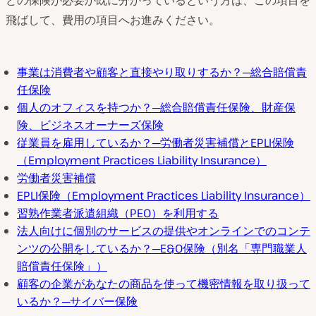
飛ばして、費用の項目へお進みください。
事業は消費者や顧客と直接やり取りするか？─総合賠償責
任保険
個人のオフィスを持つか？─総合賠償責任保険、財産保
険、ビジネスオーナーズ保険
従業員を雇用しているか？─労働者災害補償とEPLI保険
（Employment Practices Liability Insurance）
労働者災害補償
EPLI保険（Employment Practices Liability Insurance）
習熟作業者派遣組織（PEO）を利用する
法人向けに個別のサービスの提供やオンラインでのコンテ
ンツの公開をしているか？─E&O保険（別名「専門職業人
賠償責任保険」）
顧客の企業があなたの商品を使って機密情報を取り扱って
いるか？─サイバー保険