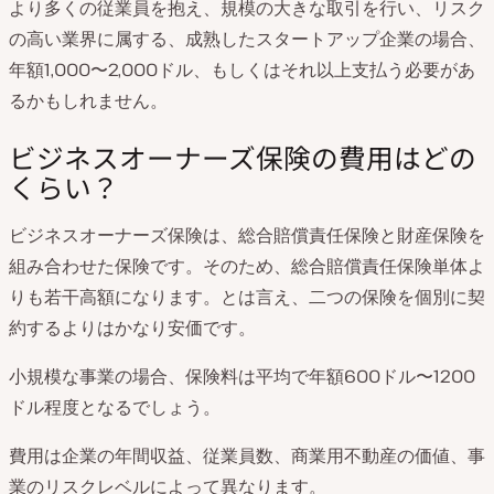
より多くの従業員を抱え、規模の大きな取引を行い、リスク
の高い業界に属する、成熟したスタートアップ企業の場合、
年額1,000〜2,000ドル、もしくはそれ以上支払う必要があ
るかもしれません。
ビジネスオーナーズ保険の費用はどの
くらい？
ビジネスオーナーズ保険は、総合賠償責任保険と財産保険を
組み合わせた保険です。そのため、総合賠償責任保険単体よ
りも若干高額になります。とは言え、二つの保険を個別に契
約するよりはかなり安価です。
小規模な事業の場合、保険料は平均で年額600ドル〜1200
ドル程度となるでしょう。
費用は企業の年間収益、従業員数、商業用不動産の価値、事
業のリスクレベルによって異なります。