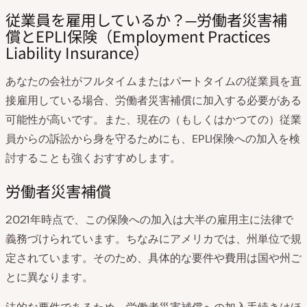
従業員を雇用しているか？─労働者災害補
償とEPLI保険（Employment Practices
Liability Insurance）
あなたの会社がフルタイムまたはパートタイムの従業員を直
接雇用している場合、労働者災害補償に加入する必要がある
可能性が高いです。また、現在の（もしくはかつての）従業
員からの訴訟から身を守るためにも、EPLI保険への加入を検
討することも強くおすすめします。
労働者災害補償
2021年時点で、この保険への加入は大半の雇用主に法律で
義務づけられています。ちなみにアメリカでは、州単位で規
定されています。そのため、具体的な要件や費用は国や州ご
とに異なります。
法的な要件であるため、労働者災害補償への加入手続きはほ