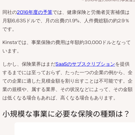
同社の
2016年度の予算
では、健康保険と労働者災害補償は
月額6,635ドルで、月の出費の1.9%、人件費総額の約2.9％
です。
Kinstaでは、事業保険の費用は年額約30,000ドルとなって
います。
しかし、保険業界はまだ
SaaSのサブスクリプション
を提供
するまでには至っておらず、たった一つの企業の例から、全
ての企業に適した見積金額を割り出すことは不可能です。企
業の規模や、属する業界、その状況などによって、その金額
は低くなる場合もあれば、高くなる場合もあります。
小規模な事業に必要な保険の種類は？