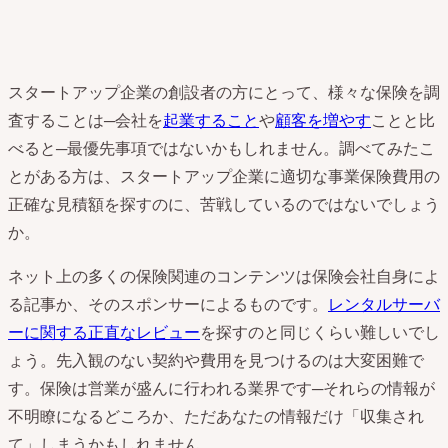
スタートアップ企業の創設者の方にとって、様々な保険を調
査することは─会社を
起業すること
や
顧客を増やす
ことと比
べると─最優先事項ではないかもしれません。調べてみたこ
とがある方は、スタートアップ企業に適切な事業保険費用の
正確な見積額を探すのに、苦戦しているのではないでしょう
か。
ネット上の多くの保険関連のコンテンツは保険会社自身によ
る記事か、そのスポンサーによるものです。
レンタルサーバ
ーに関する正直なレビュー
を探すのと同じくらい難しいでし
ょう。先入観のない契約や費用を見つけるのは大変困難で
す。保険は営業が盛んに行われる業界です─それらの情報が
不明瞭になるどころか、ただあなたの情報だけ「収集され
て」しまうかもしれません。