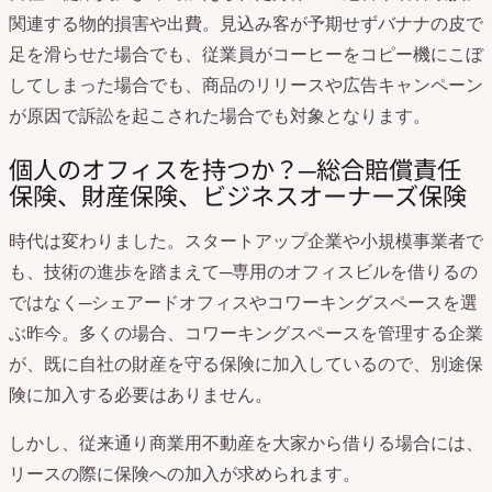
関連する物的損害や出費。見込み客が予期せずバナナの皮で
足を滑らせた場合でも、従業員がコーヒーをコピー機にこぼ
してしまった場合でも、商品のリリースや広告キャンペーン
が原因で訴訟を起こされた場合でも対象となります。
個人のオフィスを持つか？─総合賠償責任
保険、財産保険、ビジネスオーナーズ保険
時代は変わりました。スタートアップ企業や小規模事業者で
も、技術の進歩を踏まえて─専用のオフィスビルを借りるの
ではなく─シェアードオフィスやコワーキングスペースを選
ぶ昨今。多くの場合、コワーキングスペースを管理する企業
が、既に自社の財産を守る保険に加入しているので、別途保
険に加入する必要はありません。
しかし、従来通り商業用不動産を大家から借りる場合には、
リースの際に保険への加入が求められます。