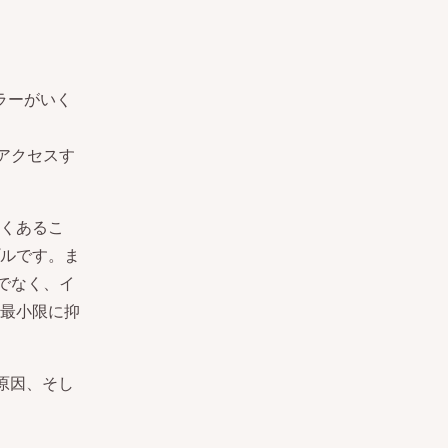
エラーがいく
にアクセスす
くあるこ
ルです。ま
けでなく、イ
最小限に抑
、原因、そし