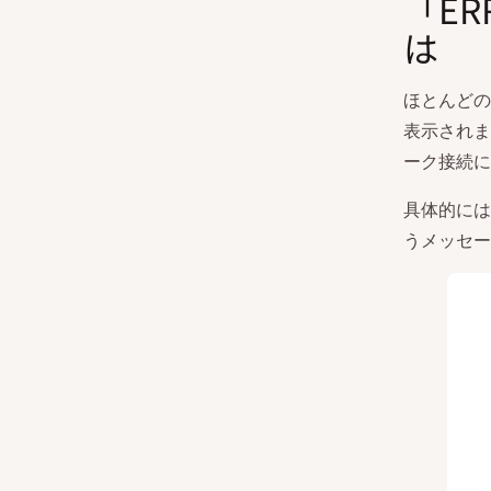
「ER
は
ほとんどの
表示されます
ーク接続に
具体的には
うメッセー