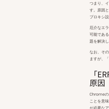
つまり、イ
す。原因と
プロキシ設
厄介なエラ
可能である
題を解決し
なお、その
ますが、「E
「ER
原因
Chrome
ことを意味
が必要なア