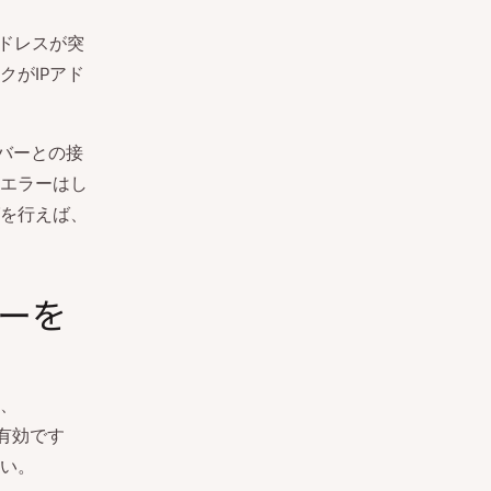
ドレスが突
クがIPアド
ーバーとの接
エラーはし
を行えば、
ラーを
、
に有効です
い。