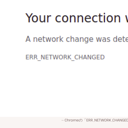
Chromeの「ERR_NETWORK_CHA