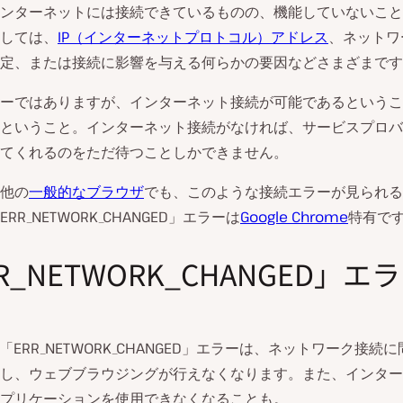
ンターネットには接続できているものの、機能していないこと
しては、
IP（インターネットプロトコル）アドレス
、ネットワ
定、または接続に影響を与える何らかの要因などさまざまです
ーではありますが、インターネット接続が可能であるというこ
ということ。インターネット接続がなければ、サービスプロバ
てくれるのをただ待つことしかできません。
他の
一般的なブラウザ
でも、このような接続エラーが見られる
RR_NETWORK_CHANGED」エラーは
Google Chrome
特有で
R_NETWORK_CHANGED」エ
の「ERR_NETWORK_CHANGED」エラーは、ネットワーク接続
し、ウェブブラウジングが行えなくなります。また、インター
プリケーションを使用できなくなることも。