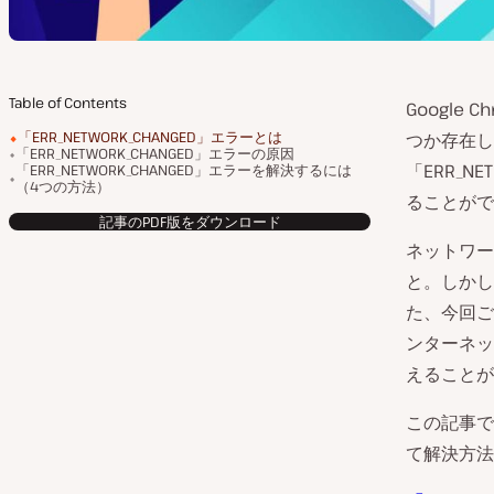
Table of Contents
Googl
「ERR_NETWORK_CHANGED」エラーとは
つか存在し
「ERR_NETWORK_CHANGED」エラーの原因
「ERR_
「ERR_NETWORK_CHANGED」エラーを解決するには
（4つの方法）
ることがで
記事のPDF版をダウンロード
ネットワー
と。しかし
た、今回ご
ンターネッ
えることが
この記事では
て解決方法