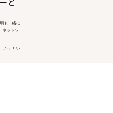
ラーと
明も一緒に
は、ネットワ
した」とい