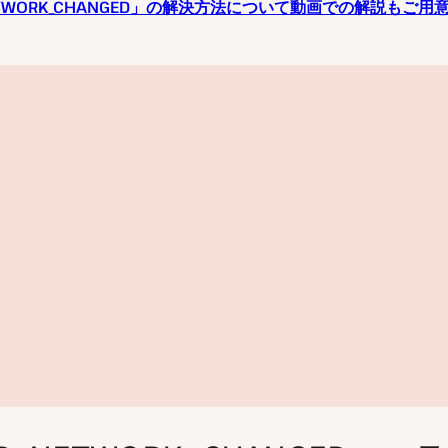
NETWORK_CHANGED」の解決方法について動画での解説もご用