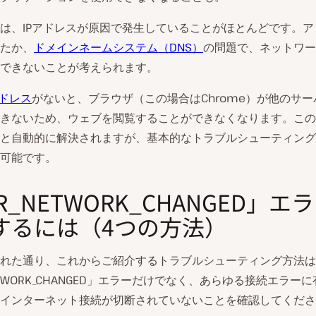
は、IPアドレスが原因で発生していることがほとんどです。ア
たか、
ドメインネームシステム（DNS）
の問題で、ネットワー
できないことが考えられます。
アドレス
がないと、ブラウザ（この場合はChrome）が他のサ
きないため、ウェブを閲覧することができなくなります。この
と自動的に解決されますが、基本的なトラブルシューティング
可能です。
R_NETWORK_CHANGED」エ
するには（4つの方法）
れた通り、これからご紹介するトラブルシューティング方法は
NETWORK_CHANGED」エラーだけでなく、あらゆる接続エラー
インターネット接続が切断されていないことを確認してくださ