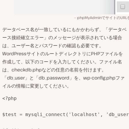
phpMyAdminでサイトのUR
データベース名が一致しているにもかかわらず、「データベ
ース接続確立エラー」のメッセージが表示されている場合
は、ユーザー名とパスワードの確認も必要です。
WordPressサイトのルートディレクトリにPHPファイルを
作成して、以下のコードを入力してください。ファイル名
は、checkdb.phpなどの任意の名前を付けます。
「db_user」と「db_password」を、wp-config.phpファ
イルの情報に変更してください。
<?php

$test = mysqli_connect('localhost', 'db_user