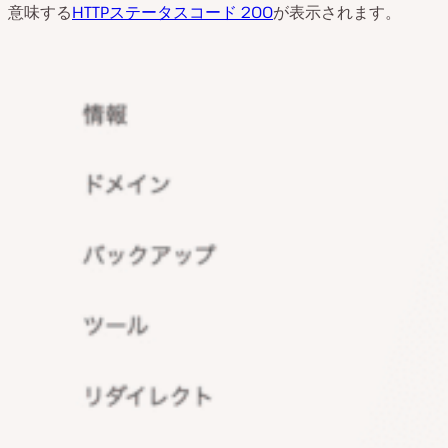
意味する
HTTPステータスコード 200
が表示されます。