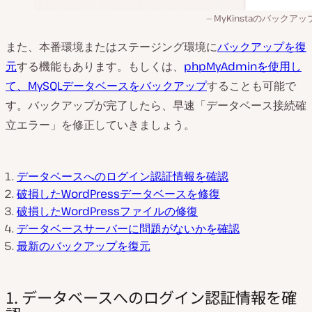
MyKinstaのバックア
また、本番環境またはステージング環境に
バックアップを復
元
する機能もあります。もしくは、
phpMyAdminを使用し
て、MySQLデータベースをバックアップ
することも可能で
す。バックアップが完了したら、早速「データベース接続確
立エラー」を修正していきましょう。
データベースへのログイン認証情報を確認
破損したWordPressデータベースを修復
破損したWordPressファイルの修復
データベースサーバーに問題がないかを確認
最新のバックアップを復元
1. データベースへのログイン認証情報を確