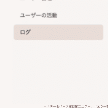
「データベース接続確立エラー」（エラー5