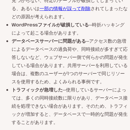
見つからない、特定のテーブルが破損してしまってい
る、あるいは
一部の情報が誤って削除
されてしまったな
どの原因が考えられます。
WordPressファイルが破損している
─時折ハッキング
によって起こる場合があります。
データベースサーバーに問題がある
─アクセス数の急増
によるデータベースの過負荷や、同時接続が多すぎて応
答しないなど、ウェブサーバー側で何らかの問題が発生
している場合があります。共用サーバーを利用している
場合は、複数のユーザーが1つのサーバーで同じリソー
スを使用するため、よくみられる事例です。
トラフィックが急増した
─使用しているサーバーによっ
ては、多くの同時接続数に限りがあり、データベース接
続を処理できない場合があります。そのため、トラフィ
ックが増加すると、データベースで一時的な問題が発生
することがあります。