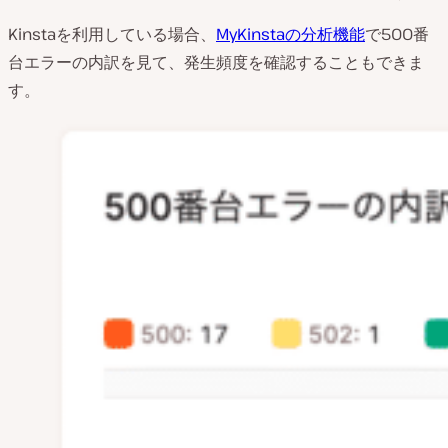
Kinstaを利用している場合、
MyKinstaの分析機能
で500番
台エラーの内訳を見て、発生頻度を確認することもできま
す。