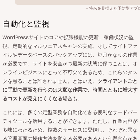
将来を見据えた予防型アプ
自動化と監視
WordPressサイトのコアや拡張機能の更新、稼働状況の監
視、定期的なマルウェアスキャンの実施、そしてサイトファ
イルやデータベースのバックアップには、毎月かなりの作業
が必要です。サイトを安全かつ最新の状態に保つことは、オ
ンラインビジネスにとって不可欠であるため、これらのタス
クを怠ることは許されません。とはいえ、
クライアントごと
に手動で更新を行うのは大変な作業で、時間とともに増大す
るコストが見えにくくなる
場合も。
これには、多くの定型業務を自動化できる便利なサードパー
ティツールを活用することができます。ただし、作業内容が
多岐にわたるため、複数のサービスに登録し、それぞれ異な
る管理画面の操作方法を覚える必要があるという懸念点があ