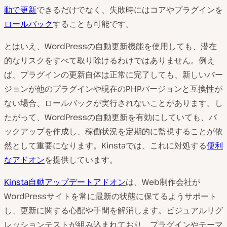
動で更新
できるだけでなく、失敗時にはコアやプラグインを
ロールバック
することも可能です。
とはいえ、WordPressの自動更新機能を使用しても、潜在
的なリスクをすべて取り除けるわけではありません。例え
ば、プラグインの更新自体は正常に完了しても、新しいバー
ジョンが他のプラグインや現在のPHPバージョンと互換性が
ない場合、ロールバックが実行されないことがあります。し
たがって、WordPressの自動更新を有効にしていても、バ
ックアップを作成し、稼働状況を定期的に監視することが依
然として重要になります。Kinstaでは、これに対処する
便利
なアドオン
を提供しています。
Kinsta自動アップデートアドオン
は、Web制作会社が
WordPressサイトを常に最新の状態に保てるようサポート
し、更新に関する心配や手間を解消します。ビジュアルリグ
レッションテストが組み込まれており、プラグインやテーマ