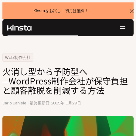
Kinstaをお試し｜初月は無料！
バ
ナ
ー
を
ナ
閉
Kinsta®
検
じ
ビ
プラットフォーム
る
索
ゲ
ソリューション
ログイン
無料でお試し
ー
Home
リソースセンター
火消し型から予防型へ─WordPress制作会社が保守負担と顧客離脱を
Web制作会社
価格設定
リソース
シ
火消し型から予防型へ
お問い合わせ
ョ
─WordPress制作会社が保守負担
ン
と顧客離脱を削減する方法
執
Carlo Daniele
最終更新日
2025年10月29日
筆