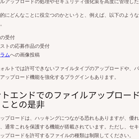
ルアップロードの処理やセキュリティ強化策を高度に管理した
的にどんなことに役立つのかというと、例えば、以下のような
。
の受付
ストの応募作品の受付
ラム
への画像投稿
ォルトでは許可できないファイルタイプのアップロードや、バ
アップロード機能を強化するプラグインもあります。
ントエンドでのファイルアップロー
ることの是非
ップロードは、ハッキングにつながる恐れもありますが、優れ
、通常これを保護する機能が搭載されています。ただし、セキ
ップロードを許可するファイルの種類は制限してください。