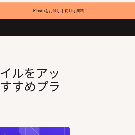
Kinstaをお試し｜初月は無料！
ラグイン7選）
ファイルをアッ
すすめプラ