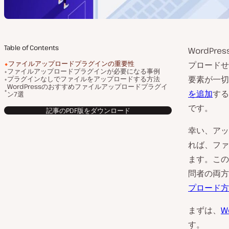
Table of Contents
WordP
ファイルアップロードプラグインの重要性
プロードせ
ファイルアップロードプラグインが必要になる事例
要素が一切
プラグインなしでファイルをアップロードする方法
WordPressのおすすめファイルアップロードプラグイ
を追加
する
ン7選
です。
記事のPDF版をダウンロード
幸い、アッ
れば、ファ
ます。この
問者の両方
プロード方
まずは、
W
す。