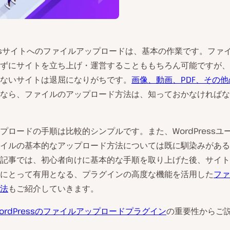
ressサイトへのファイルアップロードは、基本の作業です。ファ
ずにサイトを立ち上げ・運営することももちろん可能ですが、
ないサイトは退屈になりがちです。
画像、動画、PDF、その
なら、ファイルのアップロード方法は、知っておかなければな
プロードの手順は比較的シンプルです。また、WordPressユ
イルの基本的なアップロード方法については既に馴染みがある
記事では、初心者向けに基本的な手順を取り上げた後、サイト
にとって有用となる、プラグインの高度な機能を活用した
ファ
法
もご紹介していきます。
ordPressのファイルアップロードプラグイン
の重要性からご