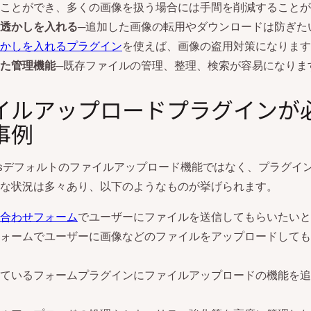
ことができ、多くの画像を扱う場合には手間を削減することが
透かしを入れる
─追加した画像の転用やダウンロードは防ぎた
かしを入れるプラグイン
を使えば、画像の盗用対策になります
た管理機能
─既存ファイルの管理、整理、検索が容易になりま
イルアップロードプラグインが
事例
ressデフォルトのファイルアップロード機能ではなく、プラグイ
な状況は多々あり、以下のようなものが挙げられます。
合わせフォーム
でユーザーにファイルを送信してもらいたいと
ォームでユーザーに画像などのファイルをアップロードしても
ているフォームプラグインにファイルアップロードの機能を追