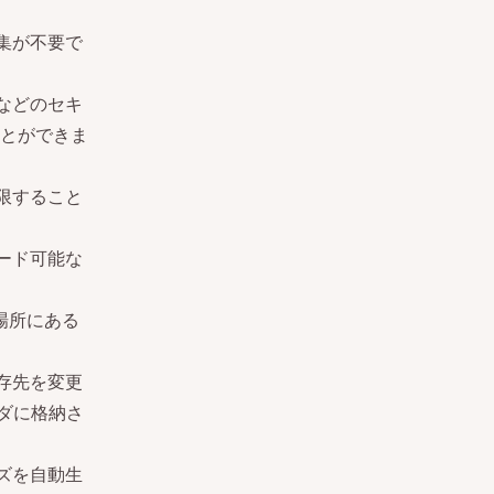
集が不要で
などのセキ
とができま
限すること
ード可能な
の場所にある
存先を変更
ダに格納さ
ズを自動生