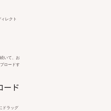
ディレクト
続いて、お
プロードす
ロード
ーにドラッグ