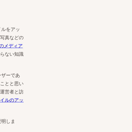
イルをアッ
写真などの
他のメディア
らない知識
ーザーであ
ことと思い
運営者と訪
イルのアッ
説明しま