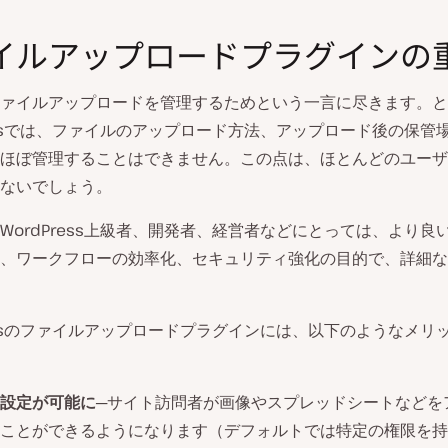
イルアップロードプラグインの
ァイルアップロードを管理するためという一言に尽きます。と
ressでは、ファイルのアップロード方法、アップロード後の保管
ほぼ管理することはできません。この点は、ほとんどのユーザ
ないでしょう。
WordPress上級者、開発者、経営者などにとっては、より良
、ワークフローの効率化、セキュリティ強化の目的で、詳細な
ressのファイルアップロードプラグインには、以下のようなメリ
設定が可能に
─サイト訪問者が画像やスプレッドシートなどを
ことができるようになります（デフォルトでは特定の権限を持