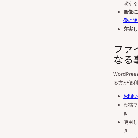
成する
画像に
像に透
充実し
ファ
なる
WordP
る方が便利
お問い
投稿フ
き
使用し
き