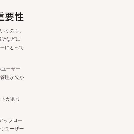
重要性
いうのも、
場所などに
ーにとって
いユーザー
管理が欠か
ットがあり
アップロー
つユーザー