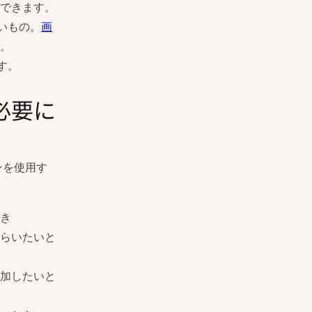
できます。
いもの。
画
。
す。
必要に
ンを使用す
き
らいたいと
加したいと