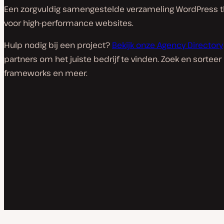
Een zorgvuldig samengestelde verzameling WordPress th
voor high-performance websites.
Hulp nodig bij een project?
Bekijk onze Agency Directory
partners om het juiste bedrijf te vinden. Zoek en sorteer
frameworks en meer.