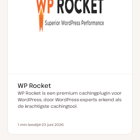
WP Rocket
WP Rocket is een premium cachingplugin voor
WordPress, door WordPress-experts erkend als
de krachtigste cachingtool.
1 min leestijd
23 juni 2026
Leestijd
D
a
t