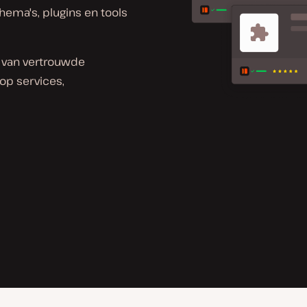
ema's, plugins en tools
van vertrouwde
 op services,