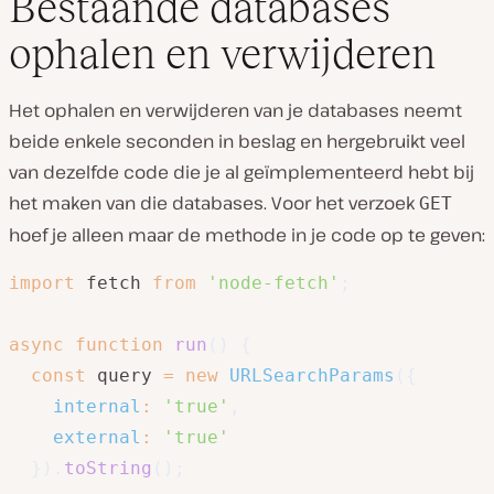
Bestaande databases
ophalen en verwijderen
Het ophalen en verwijderen van je databases neemt
beide enkele seconden in beslag en hergebruikt veel
van dezelfde code die je al geïmplementeerd hebt bij
het maken van die databases. Voor het verzoek
GET
hoef je alleen maar de methode in je code op te geven:
import
 fetch 
from
'node-fetch'
;
async
function
run
(
)
{
const
 query 
=
new
URLSearchParams
(
{
internal
:
'true'
,
external
:
'true'
}
)
.
toString
(
)
;