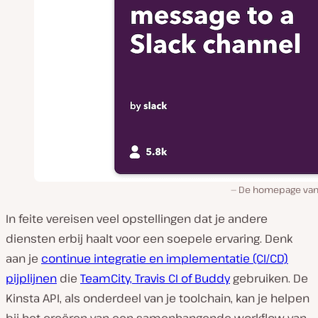
De homepage van I
In feite vereisen veel opstellingen dat je andere
diensten erbij haalt voor een soepele ervaring. Denk
aan je
continue integratie en implementatie (CI/CD)
pijplijnen
die
TeamCity, Travis CI of Buddy
gebruiken. De
Kinsta API, als onderdeel van je toolchain, kan je helpen
bij het creëren van een samenhangende workflow van