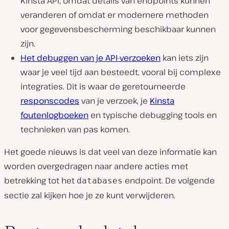
Kinsta API, omdat details van endpoints kunnen
veranderen of omdat er modernere methoden
voor gegevensbescherming beschikbaar kunnen
zijn.
Het debuggen van je API-verzoeken
kan iets zijn
waar je veel tijd aan besteedt, vooral bij complexe
integraties. Dit is waar de geretourneerde
responscodes
van je verzoek, je
Kinsta
foutenlogboeken
en typische debugging tools en
technieken van pas komen.
Het goede nieuws is dat veel van deze informatie kan
worden overgedragen naar andere acties met
betrekking tot het
endpoint. De volgende
databases
sectie zal kijken hoe je ze kunt verwijderen.