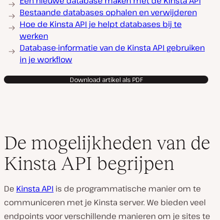
Een nieuwe database maken met de Kinsta API
Bestaande databases ophalen en verwijderen
Hoe de Kinsta API je helpt databases bij te
werken
Database-informatie van de Kinsta API gebruiken
in je workflow
Download artikel als PDF
De mogelijkheden van de
Kinsta API begrijpen
De
Kinsta API
is de programmatische manier om te
communiceren met je Kinsta server. We bieden veel
endpoints voor verschillende manieren om je sites te