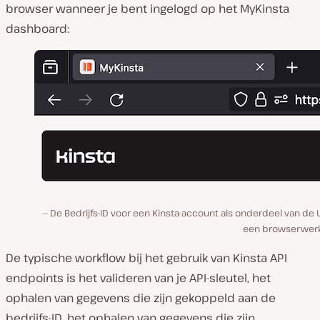
browser wanneer je bent ingelogd op het MyKinsta
dashboard:
De Bedrijfs-ID voor een Kinsta-account als onderdeel van de 
een browserwerk
De typische workflow bij het gebruik van Kinsta API
endpoints is het valideren van je API-sleutel, het
ophalen van gegevens die zijn gekoppeld aan de
bedrijfs-ID, het ophalen van gegevens die zijn