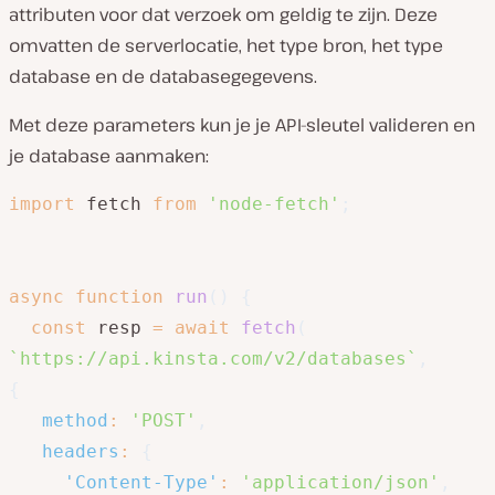
attributen voor dat verzoek om geldig te zijn. Deze
omvatten de serverlocatie, het type bron, het type
database en de databasegegevens.
Met deze parameters kun je je API-sleutel valideren en
je database aanmaken:
import
 fetch 
from
'node-fetch'
;
async
function
run
(
)
{
const
 resp 
=
await
fetch
(
`
https://api.kinsta.com/v2/databases
`
,
{
method
:
'POST'
,
headers
:
{
'Content-Type'
:
'application/json'
,