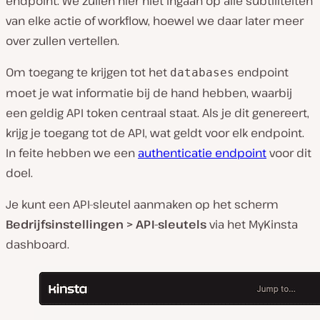
endpoint. We zullen hier niet ingaan op alle subtiliteiten
van elke actie of workflow, hoewel we daar later meer
over zullen vertellen.
Om toegang te krijgen tot het
endpoint
databases
moet je wat informatie bij de hand hebben, waarbij
een geldig API token centraal staat. Als je dit genereert,
krijg je toegang tot de API, wat geldt voor elk endpoint.
In feite hebben we een
authenticatie endpoint
voor dit
doel.
Je kunt een API-sleutel aanmaken op het scherm
Bedrijfsinstellingen > API-sleutels
via het MyKinsta
dashboard.