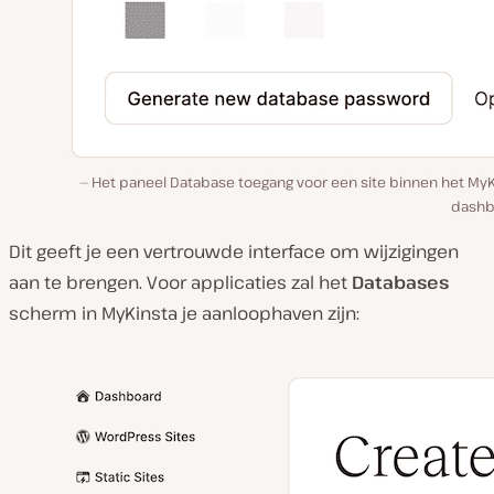
Het paneel Database toegang voor een site binnen het MyK
dashb
Dit geeft je een vertrouwde interface om wijzigingen
aan te brengen. Voor applicaties zal het
Databases
scherm in MyKinsta je aanloophaven zijn: