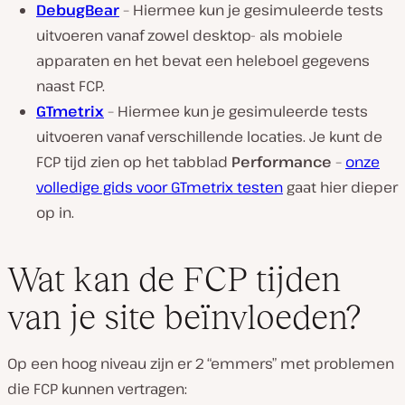
DebugBear
– Hiermee kun je gesimuleerde tests
uitvoeren vanaf zowel desktop- als mobiele
apparaten en het bevat een heleboel gegevens
naast FCP.
GTmetrix
– Hiermee kun je gesimuleerde tests
uitvoeren vanaf verschillende locaties. Je kunt de
FCP tijd zien op het tabblad
Performance
–
onze
volledige gids voor GTmetrix testen
gaat hier dieper
op in.
Wat kan de FCP tijden
van je site beïnvloeden?
Op een hoog niveau zijn er 2 “emmers” met problemen
die FCP kunnen vertragen: