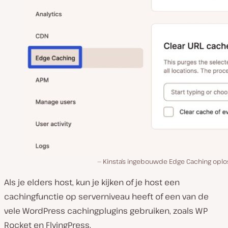
Kinsta’s ingebouwde Edge Caching oplos
Als je elders host, kun je kijken of je host een
cachingfunctie op serverniveau heeft of een van de
vele WordPress cachingplugins gebruiken, zoals WP
Rocket en FlyingPress.