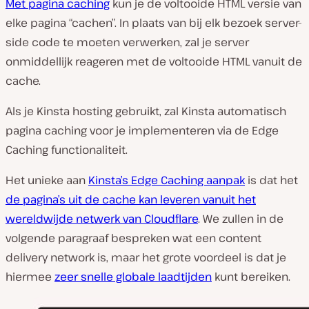
Met pagina caching
kun je de voltooide HTML versie van
elke pagina “cachen”. In plaats van bij elk bezoek server-
side code te moeten verwerken, zal je server
onmiddellijk reageren met de voltooide HTML vanuit de
cache.
Als je Kinsta hosting gebruikt, zal Kinsta automatisch
pagina caching voor je implementeren via de Edge
Caching functionaliteit.
Het unieke aan
Kinsta’s Edge Caching aanpak
is dat het
de pagina’s uit de cache kan leveren vanuit het
wereldwijde netwerk van Cloudflare
. We zullen in de
volgende paragraaf bespreken wat een content
delivery network is, maar het grote voordeel is dat je
hiermee
zeer snelle globale laadtijden
kunt bereiken.