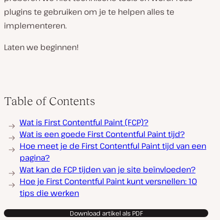
plugins te gebruiken om je te helpen alles te
implementeren.
Laten we beginnen!
Table of Contents
Wat is First Contentful Paint (FCP)?
Wat is een goede First Contentful Paint tijd?
Hoe meet je de First Contentful Paint tijd van een
pagina?
Wat kan de FCP tijden van je site beïnvloeden?
Hoe je First Contentful Paint kunt versnellen: 10
tips die werken
Download artikel als PDF