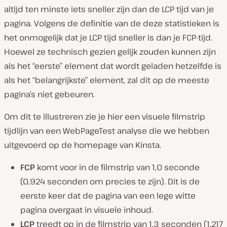
altijd ten minste iets sneller zijn dan de LCP tijd van je
pagina. Volgens de definitie van de deze statistieken is
het onmogelijk dat je LCP tijd sneller is dan je FCP-tijd.
Hoewel ze technisch gezien gelijk zouden kunnen zijn
als het “eerste” element dat wordt geladen hetzelfde is
als het “belangrijkste” element, zal dit op de meeste
pagina’s niet gebeuren
.
Om dit te illustreren zie je hier een visuele filmstrip
tijdlijn van een WebPageTest analyse die we hebben
uitgevoerd op de homepage van Kinsta.
FCP
komt voor in de filmstrip van 1,0 seconde
(0,924 seconden om precies te zijn). Dit is de
eerste keer dat de pagina van een lege witte
pagina overgaat in visuele inhoud.
LCP
treedt op in de filmstrip van 1,3 seconden (1,217