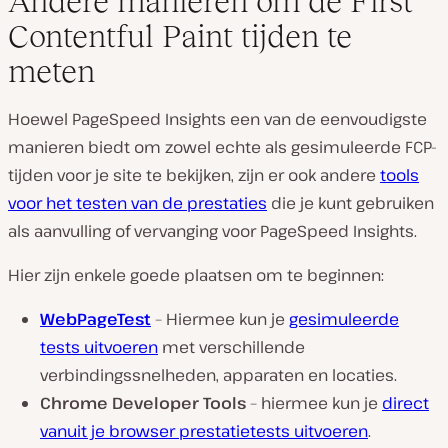
Andere manieren om de First
Contentful Paint tijden te
meten
Hoewel PageSpeed Insights een van de eenvoudigste
manieren biedt om zowel echte als gesimuleerde FCP-
tijden voor je site te bekijken, zijn er ook andere
tools
voor het testen van de prestaties
die je kunt gebruiken
als aanvulling of vervanging voor PageSpeed Insights.
Hier zijn enkele goede plaatsen om te beginnen:
WebPageTest
– Hiermee kun je
gesimuleerde
tests uitvoeren
met verschillende
verbindingssnelheden, apparaten en locaties.
Chrome Developer Tools
– hiermee kun je
direct
vanuit je browser prestatietests uitvoeren
.