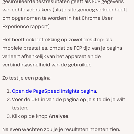
gesimuleerde testresultaten geeft als FCP gegevens
van echte gebruikers (
als je site genoeg verkeer heeft
om opgenomen te worden in het Chrome User
Experience rapport
).
Het heeft ook betrekking op zowel desktop- als
mobiele prestaties, omdat de FCP tijd van je pagina
varieert afhankelijk van het apparaat en de
verbindingssnelheid van de gebruiker.
Zo test je een pagina:
Open de PageSpeed Insights pagina
.
Voer de URL in van de pagina op je site die je wilt
testen.
Klik op de knop
Analyse
.
Na even wachten zou je je resultaten moeten zien.