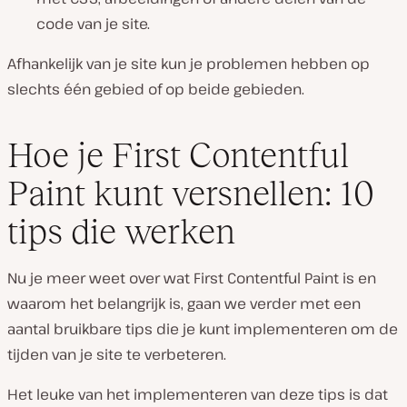
code van je site.
Afhankelijk van je site kun je problemen hebben op
slechts één gebied of op beide gebieden.
Hoe je First Contentful
Paint kunt versnellen: 10
tips die werken
Nu je meer weet over wat First Contentful Paint is en
waarom het belangrijk is, gaan we verder met een
aantal bruikbare tips die je kunt implementeren om de
tijden van je site te verbeteren.
Het leuke van het implementeren van deze tips is dat