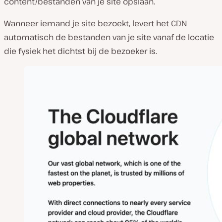
content/bestanden van je site opslaan.
Wanneer iemand je site bezoekt, levert het CDN
automatisch de bestanden van je site vanaf de locatie
die fysiek het dichtst bij de bezoeker is.