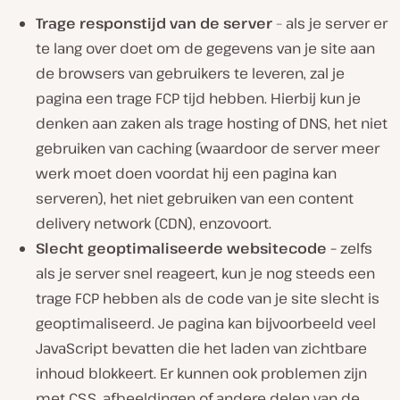
Trage responstijd van de server
– als je server er
te lang over doet om de gegevens van je site aan
de browsers van gebruikers te leveren, zal je
pagina een trage FCP tijd hebben. Hierbij kun je
denken aan zaken als trage hosting of DNS, het niet
gebruiken van caching (waardoor de server meer
werk moet doen voordat hij een pagina kan
serveren), het niet gebruiken van een content
delivery network (CDN), enzovoort.
Slecht geoptimaliseerde websitecode –
zelfs
als je server snel reageert, kun je nog steeds een
trage FCP hebben als de code van je site slecht is
geoptimaliseerd. Je pagina kan bijvoorbeeld veel
JavaScript bevatten die het laden van zichtbare
inhoud blokkeert. Er kunnen ook problemen zijn
met CSS, afbeeldingen of andere delen van de