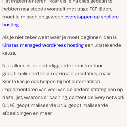
lijst implementeren. Maar als je na alles gedaan te
hebben nog steeds worstelt met trage FCP tijden,
moet je misschien gewoon
overstappen op snellere
hosting
.
Als je niet zeker weet waar je moet beginnen, dan is
Kinsta’s managed WordPress hosting
een uitstekende
keuze.
Niet alleen is de onderliggende infrastructuur
geoptimaliseerd voor maximale prestaties, maar
Kinsta kan je ook helpen bij het automatisch
implementeren van veel van de andere strategieën op
deze lijst, waaronder caching, content delivery network
(CDN), geoptimaliseerde DNS, geoptimaliseerde
afbeeldingen en meer.