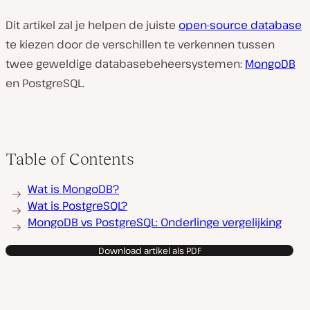
Dit artikel zal je helpen de juiste
open-source database
te kiezen door de verschillen te verkennen tussen
twee geweldige databasebeheersystemen:
MongoDB
en PostgreSQL.
Table of Contents
Wat is MongoDB?
Wat is PostgreSQL?
MongoDB vs PostgreSQL: Onderlinge vergelijking
Download artikel als PDF