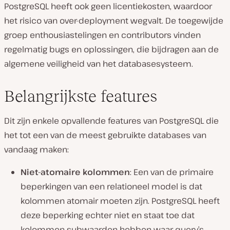
PostgreSQL heeft ook geen licentiekosten, waardoor
het risico van over-deployment wegvalt. De toegewijde
groep enthousiastelingen en contributors vinden
regelmatig bugs en oplossingen, die bijdragen aan de
algemene veiligheid van het databasesysteem.
Belangrijkste features
Dit zijn enkele opvallende features van PostgreSQL die
het tot een van de meest gebruikte databases van
vandaag maken:
Niet-atomaire kolommen
: Een van de primaire
beperkingen van een relationeel model is dat
kolommen atomair moeten zijn. PostgreSQL heeft
deze beperking echter niet en staat toe dat
kolommen subwaarden hebben waar query’s