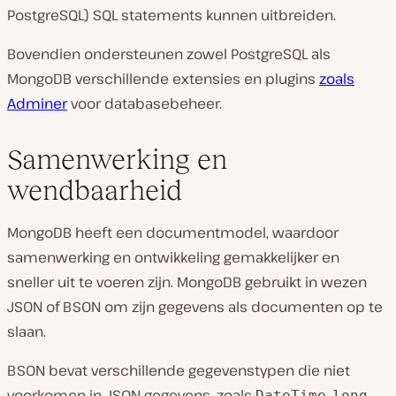
PostgreSQL) SQL statements kunnen uitbreiden.
Bovendien ondersteunen zowel PostgreSQL als
MongoDB verschillende extensies en plugins
zoals
Adminer
voor databasebeheer.
Samenwerking en
wendbaarheid
MongoDB heeft een documentmodel, waardoor
samenwerking en ontwikkeling gemakkelijker en
sneller uit te voeren zijn. MongoDB gebruikt in wezen
JSON of BSON om zijn gegevens als documenten op te
slaan.
BSON bevat verschillende gegevenstypen die niet
voorkomen in JSON gegevens, zoals
,
,
DateTime
long