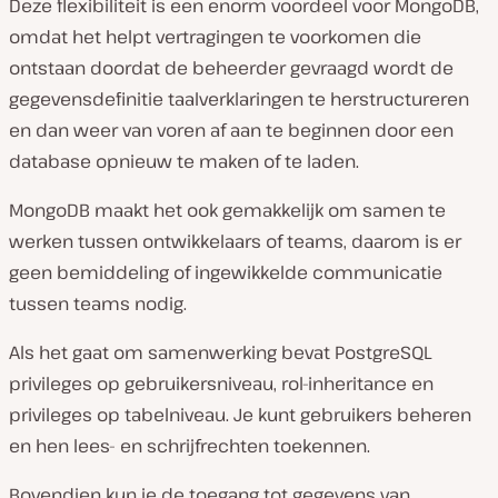
Deze flexibiliteit is een enorm voordeel voor MongoDB,
omdat het helpt vertragingen te voorkomen die
ontstaan doordat de beheerder gevraagd wordt de
gegevensdefinitie taalverklaringen te herstructureren
en dan weer van voren af aan te beginnen door een
database opnieuw te maken of te laden.
MongoDB maakt het ook gemakkelijk om samen te
werken tussen ontwikkelaars of teams, daarom is er
geen bemiddeling of ingewikkelde communicatie
tussen teams nodig.
Als het gaat om samenwerking bevat PostgreSQL
privileges op gebruikersniveau, rol-inheritance en
privileges op tabelniveau. Je kunt gebruikers beheren
en hen lees- en schrijfrechten toekennen.
Bovendien kun je de toegang tot gegevens van