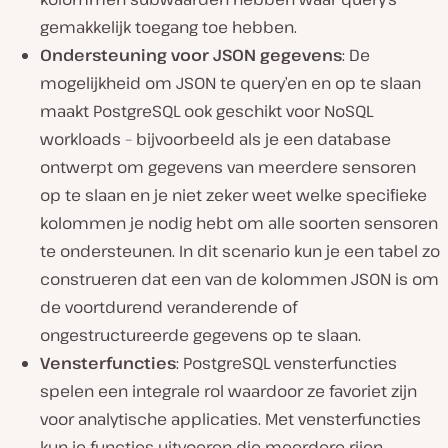
gemakkelijk toegang toe hebben.
Ondersteuning voor JSON gegevens
: De
mogelijkheid om JSON te query’en en op te slaan
maakt PostgreSQL ook geschikt voor NoSQL
workloads – bijvoorbeeld als je een database
ontwerpt om gegevens van meerdere sensoren
op te slaan en je niet zeker weet welke specifieke
kolommen je nodig hebt om alle soorten sensoren
te ondersteunen. In dit scenario kun je een tabel zo
construeren dat een van de kolommen JSON is om
de voortdurend veranderende of
ongestructureerde gegevens op te slaan.
Vensterfuncties
: PostgreSQL vensterfuncties
spelen een integrale rol waardoor ze favoriet zijn
voor analytische applicaties. Met vensterfuncties
kun je functies uitvoeren die meerdere rijen