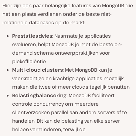
Hier zijn een paar belangrijke features van MongoDB die
het een plaats verdienen onder de beste niet-
relationele databases op de markt:
Prestatieadvies
: Naarmate je applicaties
evolueren, helpt MongoDB je met de beste on-
demand schema-ontwerppraktijken voor
piekefficiëntie.
Multi-cloud clusters
: Met MongoDB kun je
veerkrachtige en krachtige applicaties mogelijk
maken die twee of meer clouds tegelijk benutten.
Belastingbalancering
: MongoDB faciliteert
controle concurrency om meerdere
clientverzoeken parallel aan andere servers af te
handelen. Dit kan de belasting van elke server
helpen verminderen, terwijl de