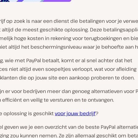
rijf op zoek is naar een dienst die betalingen voor je verwe
t altijd de meest geschikte oplossing. Deze betalingsappli
elijk hoge kosten in rekening voor terugboekingen en bie
iet altijd het beschermingsniveau waar je behoefte aan h
g, wie met PayPal betaalt, komt er al snel achter dat het
es niet altijd even soepeltjes verloopt, wat voor afleiding
 klanten die op jouw site een aankoop proberen te doen.
ijn er voor bedrijven meer dan genoeg alternatieven voor
 efficiënt en veilig te versturen en te ontvangen.
e oplossing is geschikt
voor jouw bedrijf
?
ikel geven we je een overzicht van de beste PayPal alternati
ging zou kunnen nemen. Ze zijn allemaal geschikt om beta