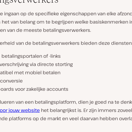
e ingaan op de specifieke eigenschappen van elke afzond
s het van belang om te begrijpen welke basiskenmerken i
tten van de meeste betalingsverwerkers.
rheid van de betalingsverwerkers bieden deze diensten
 betalingsportalen of -links
erschrijving via directe storting
tibel met mobiel betalen
aconversie
oards voor zakelijke accounts
alueren van een betalingsplatform, dien je goed na te den
oor jouw website
het belangrijkst is. Er zijn immers zovee
ende platforms op de markt en veel daarvan hebben over