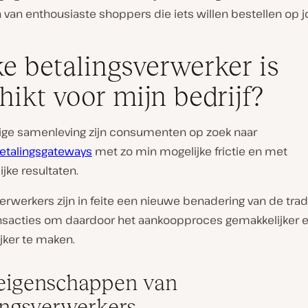
van enthousiaste shoppers die iets willen bestellen op j
e betalingsverwerker is
hikt voor mijn bedrijf?
dige samenleving zijn consumenten op zoek naar
etalingsgateways
met zo min mogelijke frictie en met
jke resultaten.
erwerkers zijn in feite een nieuwe benadering van de trad
ansacties om daardoor het aankoopproces gemakkelijker 
jker te maken.
eigenschappen van
ingsverwerkers