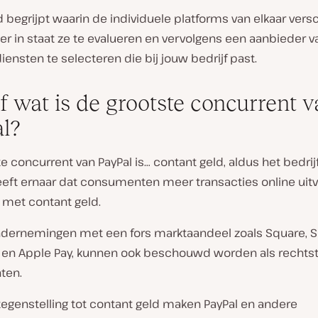
d begrijpt waarin de individuele platforms van elkaar versc
er in staat ze te evalueren en vervolgens een aanbieder v
iensten te selecteren die bij jouw bedrijf past.
f wat is de grootste concurrent 
l?
e concurrent van PayPal is… contant geld, aldus het bedrijf 
eeft ernaar dat consumenten meer transacties online uitv
 met contant geld.
dernemingen met een fors marktaandeel zoals Square, S
en Apple Pay, kunnen ook beschouwd worden als rechts
ten.
 tegenstelling tot contant geld maken PayPal en andere