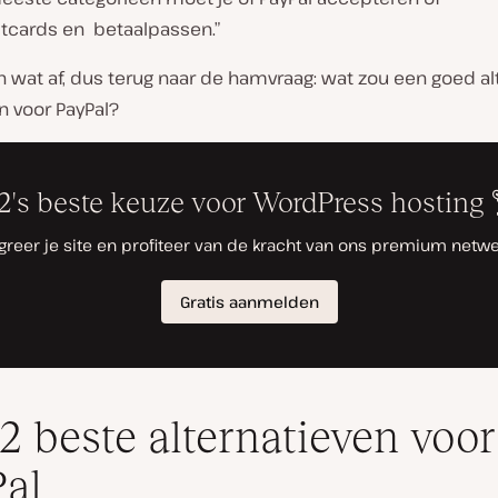
itcards en betaalpassen.”
wat af, dus terug naar de hamvraag: wat zou een goed alt
n voor PayPal?
2 beste alternatieven voor
al