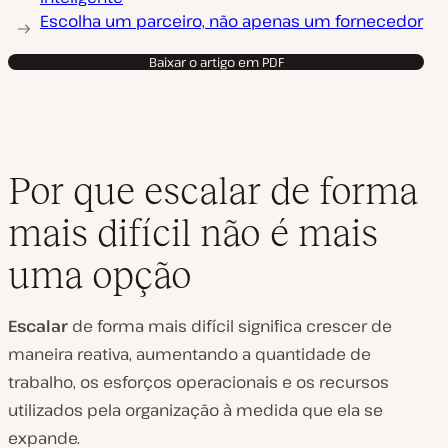
Escolha um parceiro, não apenas um fornecedor
Baixar o artigo em PDF
Por que escalar de forma
mais difícil não é mais
uma opção
Escalar
de forma mais difícil significa crescer de
maneira reativa, aumentando a quantidade de
trabalho, os esforços operacionais e os recursos
utilizados pela organização à medida que ela se
expande.