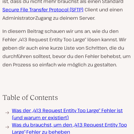
ist, dass du nicht mehr brauchst als einen Standard
Secure File Transfer Protocol (SFTP)
Client und einen
Administrator-Zugang zu deinem Server.
In diesem Beitrag schauen wir uns an, wie du den
Fehler „413 Request Entity Too Large“ lösen kannst. Wir
geben dir auch eine kurze Liste von Schritten, die du
durchführen solltest, bevor du den Fehler behebst, um
den Prozess so einfach wie möglich zu gestalten.
Table of Contents
Was der „413 Request Entity Too Large“ Fehler ist
(und warum er existiert)
Was du brauchst, um den „413 Request Entity Too
Large“-Fehler zu beheben