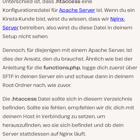
Unterschied ist, dass
.htaccess
eine
Konfigurationsdatei für
Apache Server
ist. Wenn du ein
Kinsta-Kunde bist, wirst du wissen, dass wir
Nginx-
Server
betreiben, also wirst du diese Datei in deinem
Setup nicht sehen.
Dennoch, für diejenigen mit einem Apache Server, ist
dies der Ansatz, den du brauchst. Ähnlich wie bei der
Anleitung für die
functions.php
, logge dich zuerst über
SFTP in deinen Server ein und schaue dann in deinem
Root-Ordner nach, wie zuvor.
Die
.htaccess
Datei sollte sich in diesem Verzeichnis
befinden. Sollte sie fehlen, empfehlen wir dir, dich mit
deinem Host in Verbindung zu setzen, um
herauszufinden, wo sie sich befindet und ob dein
Server stattdessen auf Nginx läuft.