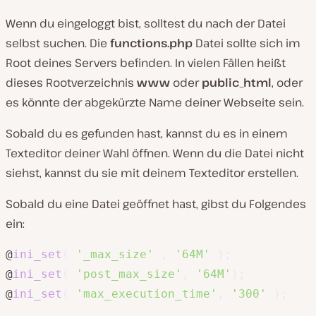
Wenn du eingeloggt bist, solltest du nach der Datei
selbst suchen. Die
functions.php
Datei sollte sich im
Root deines Servers befinden. In vielen Fällen heißt
dieses Rootverzeichnis
www
oder
public_html
, oder
es könnte der abgekürzte Name deiner Webseite sein.
Sobald du es gefunden hast, kannst du es in einem
Texteditor deiner Wahl öffnen. Wenn du die Datei nicht
siehst, kannst du sie mit deinem Texteditor erstellen.
Sobald du eine Datei geöffnet hast, gibst du Folgendes
ein:
@
ini_set
(
'_max_size'
,
'64M'
)
;
@
ini_set
(
'post_max_size'
,
'64M'
)
;
@
ini_set
(
'max_execution_time'
,
'300'
)
;