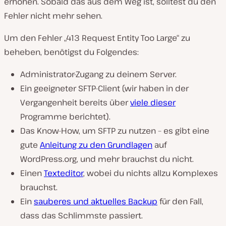
erhöhen. Sobald das aus dem Weg ist, solltest du den
Fehler nicht mehr sehen.
Um den Fehler „413 Request Entity Too Large“ zu
beheben, benötigst du Folgendes:
Administrator-Zugang zu deinem Server.
Ein geeigneter SFTP-Client (wir haben in der
Vergangenheit bereits über
viele dieser
Programme berichtet).
Das Know-How, um SFTP zu nutzen – es gibt eine
gute
Anleitung zu den Grundlagen
auf
WordPress.org, und mehr brauchst du nicht.
Einen
Texteditor
, wobei du nichts allzu Komplexes
brauchst.
Ein
sauberes und aktuelles Backup
für den Fall,
dass das Schlimmste passiert.