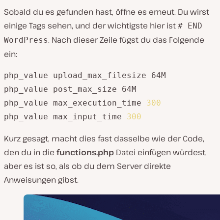
Sobald du es gefunden hast, öffne es erneut. Du wirst
einige Tags sehen, und der wichtigste hier ist
# END
. Nach dieser Zeile fügst du das Folgende
WordPress
ein:
php_value upload_max_filesize 64M

php_value post_max_size 64M

php_value max_execution_time 
300
php_value max_input_time 
300
Kurz gesagt, macht dies fast dasselbe wie der Code,
den du in die
functions.php
Datei einfügen würdest,
aber es ist so, als ob du dem Server direkte
Anweisungen gibst.