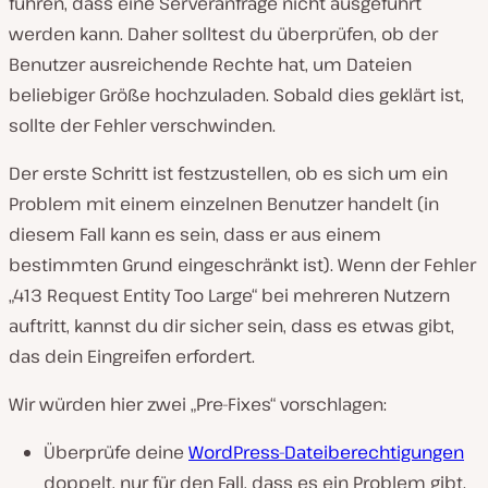
führen, dass eine Serveranfrage nicht ausgeführt
werden kann. Daher solltest du überprüfen, ob der
Benutzer ausreichende Rechte hat, um Dateien
beliebiger Größe hochzuladen. Sobald dies geklärt ist,
sollte der Fehler verschwinden.
Der erste Schritt ist festzustellen, ob es sich um ein
Problem mit einem einzelnen Benutzer handelt (in
diesem Fall kann es sein, dass er aus einem
bestimmten Grund eingeschränkt ist). Wenn der Fehler
„413 Request Entity Too Large“ bei mehreren Nutzern
auftritt, kannst du dir sicher sein, dass es etwas gibt,
das dein Eingreifen erfordert.
Wir würden hier zwei „Pre-Fixes“ vorschlagen:
Überprüfe deine
WordPress-Dateiberechtigungen
doppelt, nur für den Fall, dass es ein Problem gibt.