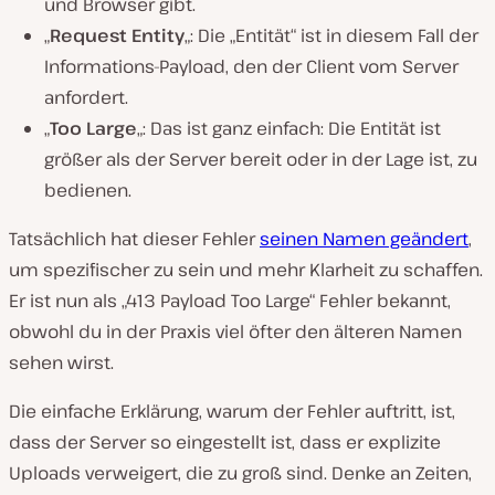
und Browser gibt.
„
Request Entity
„: Die „Entität“ ist in diesem Fall der
Informations-Payload, den der Client vom Server
anfordert.
„
Too Large
„: Das ist ganz einfach: Die Entität ist
größer als der Server bereit oder in der Lage ist, zu
bedienen.
Tatsächlich hat dieser Fehler
seinen Namen geändert
,
um spezifischer zu sein und mehr Klarheit zu schaffen.
Er ist nun als „413 Payload Too Large“ Fehler bekannt,
obwohl du in der Praxis viel öfter den älteren Namen
sehen wirst.
Die einfache Erklärung, warum der Fehler auftritt, ist,
dass der Server so eingestellt ist, dass er explizite
Uploads verweigert, die zu groß sind. Denke an Zeiten,