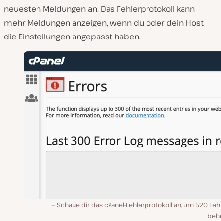
neuesten Meldungen an. Das Fehlerprotokoll kann
mehr Meldungen anzeigen, wenn du oder dein Host
die Einstellungen angepasst haben.
Schaue dir das cPanel-Fehlerprotokoll an, um 520 Feh
beh