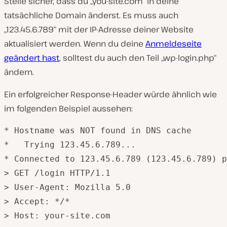
Stelle sicher, dass du „you-site.com“ in deine
tatsächliche Domain änderst. Es muss auch
„123.45.6.789“ mit der IP-Adresse deiner Website
aktualisiert werden. Wenn du deine
Anmeldeseite
geändert hast
, solltest du auch den Teil „wp-login.php“
ändern.
Ein erfolgreicher Response-Header würde ähnlich wie
im folgenden Beispiel aussehen:
* Hostname was NOT found in DNS cache

*   Trying 123.45.6.789...

* Connected to 123.45.6.789 (123.45.6.789) p
> GET /login HTTP/1.1

> User-Agent: Mozilla 5.0

> Accept: */*

> Host: your-site.com
