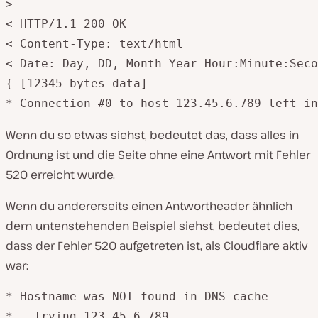
>

< HTTP/1.1 200 OK

< Content-Type: text/html

< Date: Day, DD, Month Year Hour:Minute:Seco
{ [12345 bytes data]

Wenn du so etwas siehst, bedeutet das, dass alles in
Ordnung ist und die Seite ohne eine Antwort mit Fehler
520 erreicht wurde.
Wenn du andererseits einen Antwortheader ähnlich
dem untenstehenden Beispiel siehst, bedeutet dies,
dass der Fehler 520 aufgetreten ist, als Cloudflare aktiv
war:
* Hostname was NOT found in DNS cache

*   Trying 123.45.6.789...
