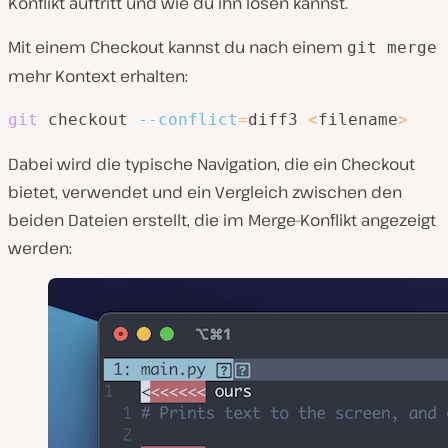
Konflikt auftritt und wie du ihn lösen kannst.
Mit einem Checkout kannst du nach einem
git merge
mehr Kontext erhalten:
git
 checkout 
--conflict
=
diff3 
<
filename
>
Dabei wird die typische Navigation, die ein Checkout
bietet, verwendet und ein Vergleich zwischen den
beiden Dateien erstellt, die im Merge-Konflikt angezeigt
werden: