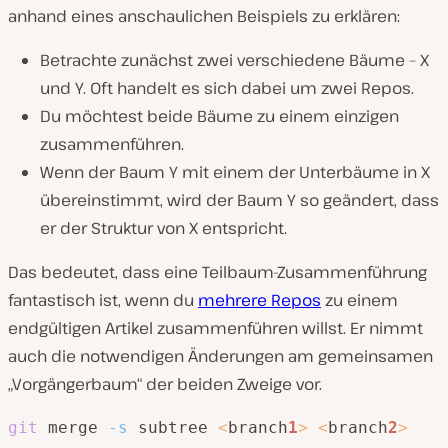
anhand eines anschaulichen Beispiels zu erklären:
Betrachte zunächst zwei verschiedene Bäume – X
und Y. Oft handelt es sich dabei um zwei Repos.
Du möchtest beide Bäume zu einem einzigen
zusammenführen.
Wenn der Baum Y mit einem der Unterbäume in X
übereinstimmt, wird der Baum Y so geändert, dass
er der Struktur von X entspricht.
Das bedeutet, dass eine Teilbaum-Zusammenführung
fantastisch ist, wenn du
mehrere Repos
zu einem
endgültigen Artikel zusammenführen willst. Er nimmt
auch die notwendigen Änderungen am gemeinsamen
„Vorgängerbaum“ der beiden Zweige vor.
git
 merge 
-s
 subtree 
<
branch
1
>
<
branch
2
>