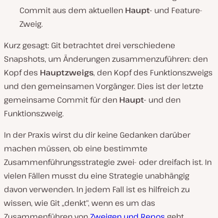
Commit aus dem aktuellen
Haupt-
und Feature-
Zweig.
Kurz gesagt: Git betrachtet drei verschiedene
Snapshots, um Änderungen zusammenzuführen: den
Kopf des
Hauptzweigs
, den Kopf des Funktionszweigs
und den gemeinsamen Vorgänger. Dies ist der letzte
gemeinsame Commit für den
Haupt-
und den
Funktionszweig.
In der Praxis wirst du dir keine Gedanken darüber
machen müssen, ob eine bestimmte
Zusammenführungsstrategie zwei- oder dreifach ist. In
vielen Fällen musst du eine Strategie unabhängig
davon verwenden. In jedem Fall ist es hilfreich zu
wissen, wie Git „denkt“, wenn es um das
Zusammenführen von
Zweigen und Repos
geht.