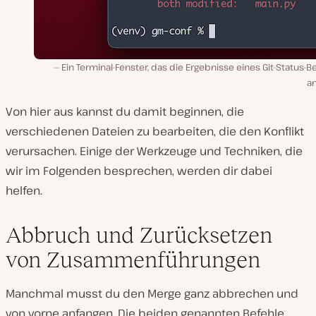
Ein Terminal-Fenster, das die Ergebnisse eines Git-Status-B
an
Von hier aus kannst du damit beginnen, die
verschiedenen Dateien zu bearbeiten, die den Konflikt
verursachen. Einige der Werkzeuge und Techniken, die
wir im Folgenden besprechen, werden dir dabei
helfen.
Abbruch und Zurücksetzen
von Zusammenführungen
Manchmal musst du den Merge ganz abbrechen und
von vorne anfangen. Die beiden genannten Befehle