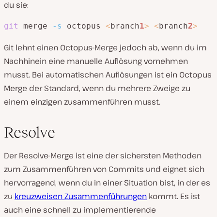
du sie:
git
 merge 
-s
 octopus 
<
branch
1
>
<
branch
2
>
Git lehnt einen Octopus-Merge jedoch ab, wenn du im
Nachhinein eine manuelle Auflösung vornehmen
musst. Bei automatischen Auflösungen ist ein Octopus
Merge der Standard, wenn du mehrere Zweige zu
einem einzigen zusammenführen musst.
Resolve
Der Resolve-Merge ist eine der sichersten Methoden
zum Zusammenführen von Commits und eignet sich
hervorragend, wenn du in einer Situation bist, in der es
zu
kreuzweisen Zusammenführungen
kommt. Es ist
auch eine schnell zu implementierende