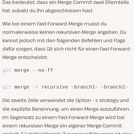
Das bedeutet, dass ein Merge Commit zwei Elternteile
hat, sobald du ihn abgeschlossen hast.
Wie bei einem Fast-Forward-Merge musst du
normalerweise keinen rekursiven Merge angeben. Du
kannst jedoch mit den folgenden Befehlen und Flags
dafür sorgen, dass Git sich nicht für einen Fast-Forward-
Merge entscheidet:
git
 merge --no-ff

git
 merge 
-s
 recursive 
<
branch
1
>
<
branch
2
>
Die zweite Zeile verwendet die Option
strategy und
-s
die explizite Benennung, um einen Merge auszuführen.
Im Gegensatz zu einem Fast-Forward-Merge
wird
bei
einem rekursiven Merge ein eigener Merge-Commit