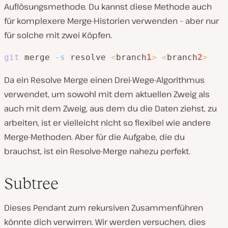
Auflösungsmethode. Du kannst diese Methode auch
für komplexere Merge-Historien verwenden – aber nur
für solche mit zwei Köpfen.
git
 merge 
-s
 resolve 
<
branch
1
>
<
branch
2
>
Da ein Resolve Merge einen Drei-Wege-Algorithmus
verwendet, um sowohl mit dem aktuellen Zweig als
auch mit dem Zweig, aus dem du die Daten ziehst, zu
arbeiten, ist er vielleicht nicht so flexibel wie andere
Merge-Methoden. Aber für die Aufgabe, die du
brauchst, ist ein Resolve-Merge nahezu perfekt.
Subtree
Dieses Pendant zum rekursiven Zusammenführen
könnte dich verwirren. Wir werden versuchen, dies