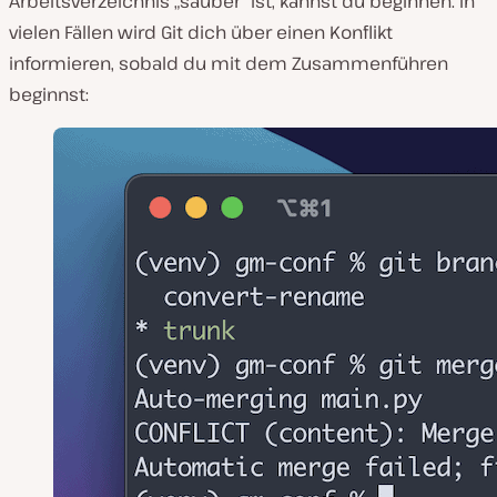
Arbeitsverzeichnis „sauber“ ist, kannst du beginnen. In
vielen Fällen wird Git dich über einen Konflikt
informieren, sobald du mit dem Zusammenführen
beginnst: