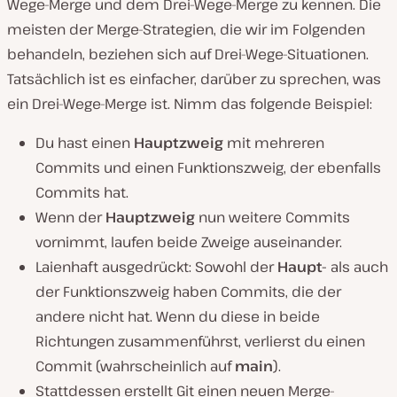
Wege-Merge und dem Drei-Wege-Merge zu kennen. Die
meisten der Merge-Strategien, die wir im Folgenden
behandeln, beziehen sich auf Drei-Wege-Situationen.
Tatsächlich ist es einfacher, darüber zu sprechen, was
ein Drei-Wege-Merge ist. Nimm das folgende Beispiel:
Du hast einen
Hauptzweig
mit mehreren
Commits und einen Funktionszweig, der ebenfalls
Commits hat.
Wenn der
Hauptzweig
nun weitere Commits
vornimmt, laufen beide Zweige auseinander.
Laienhaft ausgedrückt: Sowohl der
Haupt-
als auch
der Funktionszweig haben Commits, die der
andere nicht hat. Wenn du diese in beide
Richtungen zusammenführst, verlierst du einen
Commit (wahrscheinlich auf
main
).
Stattdessen erstellt Git einen neuen Merge-