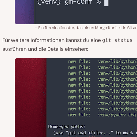
Ein Terminalfenster, das einen Merge-Konflikt in Git a
Für weitere Informationen kannst du eine
git status
ausführen und die Details einsehen: