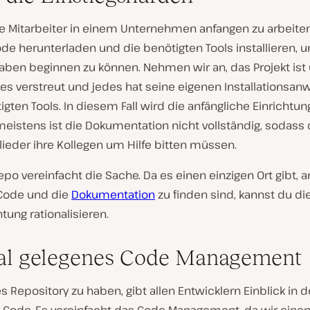
 Mitarbeiter in einem Unternehmen anfangen zu arbeite
de herunterladen und die benötigten Tools installieren, 
aben beginnen zu können. Nehmen wir an, das Projekt ist 
ies verstreut und jedes hat seine eigenen Installationsa
gten Tools. In diesem Fall wird die anfängliche Einrichtu
meistens ist die Dokumentation nicht vollständig, sodass
ieder ihre Kollegen um Hilfe bitten müssen.
po vereinfacht die Sache. Da es einen einzigen Ort gibt,
Code und die
Dokumentation
zu finden sind, kannst du di
htung rationalisieren.
al gelegenes Code Management
es Repository zu haben, gibt allen Entwicklern Einblick in 
Code. Es vereinfacht das Code Management, da wir einen