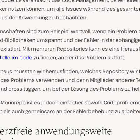
cker nutzen können, um alle Issues während des gesamte
lus der Anwendung zu beobachten.
enschaften sind zum Beispiel wertvoll, wenn ein Problem 
ld-Bibliotheken umspannt und der Fehler in der abhängig
 existiert. Mit mehreren Repositories kann es eine Herau
telle im Code
zu finden, an der das Problem auftritt.
inaus müssten wir herausfinden, welches Repository wir f
g des Problems verwenden und dann Mitglieder anderer 
und cross-taggen, um bei der Lösung des Problems zu hel
 Monorepo ist es jedoch einfacher, sowohl Codeproblem
ren als auch gemeinsam an der Fehlerbehebung zu arbeite
rzfreie anwendungsweite