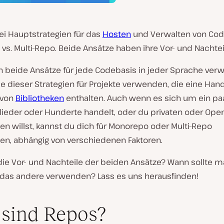
ei Hauptstrategien für das
Hosten
und Verwalten von Code
s. Multi-Repo. Beide Ansätze haben ihre Vor- und Nachtei
n beide Ansätze für jede Codebasis in jeder Sprache ver
e dieser Strategien für Projekte verwenden, die eine Hand
 von
Bibliotheken
enthalten. Auch wenn es sich um ein pa
ieder oder Hunderte handelt, oder du privaten oder Ope
n willst, kannst du dich für Monorepo oder Multi-Repo
en, abhängig von verschiedenen Faktoren.
die Vor- und Nachteile der beiden Ansätze? Wann sollte 
 das andere verwenden? Lass es uns herausfinden!
sind Repos?