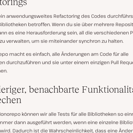
torings
in anwendungsweites Refactoring des Codes durchführst
ibliotheken betroffen. Wenn du sie über mehrere Reposit
ann es eine Herausforderung sein, all die verschiedenen P
zu verwalten, um sie miteinander synchron zu halten.
epo macht es einfach, alle Änderungen am Code für alle
ken durchzuführen und sie unter einem einzigen Pull Requ
hen.
eriger, benachbarte Funktionalit
echen
norepo können wir alle Tests für alle Bibliotheken so einr
immer dann ausgeführt werden, wenn eine einzelne Biblio
wird. Dadurch ist die Wahrscheinlichkeit, dass eine Änder