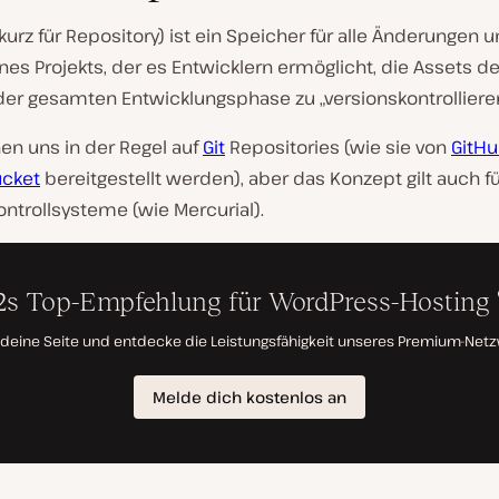
kurz für Repository) ist ein Speicher für alle Änderungen 
nes Projekts, der es Entwicklern ermöglicht, die Assets de
er gesamten Entwicklungsphase zu „versionskontrollieren
en uns in der Regel auf
Git
Repositories (wie sie von
GitH
ucket
bereitgestellt werden), aber das Konzept gilt auch f
ntrollsysteme (wie Mercurial).