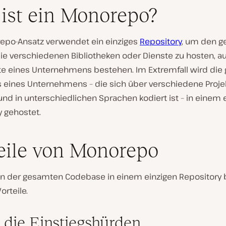
ist ein Monorepo?
epo-Ansatz verwendet ein einziges
Repository
, um den 
die verschiedenen Bibliotheken oder Dienste zu hosten, 
kte eines Unternehmens bestehen. Im Extremfall wird di
 eines Unternehmens – die sich über verschiedene Proje
und in unterschiedlichen Sprachen kodiert ist – in einem 
y gehostet.
eile von Monorepo
n der gesamten Codebase in einem einzigen Repository 
orteile.
 die Einstiegshürden