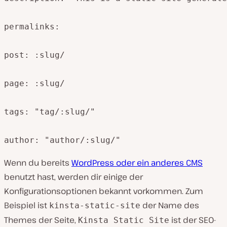
permalinks:

post: :slug/

page: :slug/

tags: "tag/:slug/"

author: "author/:slug/"
Wenn du bereits
WordPress oder ein anderes CMS
benutzt hast, werden dir einige der
Konfigurationsoptionen bekannt vorkommen. Zum
Beispiel ist
der Name des
kinsta-static-site
Themes der Seite,
ist der SEO-
Kinsta Static Site