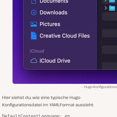
Hugo-Konfigurations
Hier siehst du, wie eine typische Hugo-
Konfigurationsdatei im YAML-Format aussieht:
DefaultContentLanguage: en
