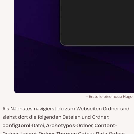
Erstelle eine neue Hugo 
Als Nächstes navigierst du zum Webseiten-Ordner und
siehst dort die folgenden Dateien und Ordner:
config.toml
-Datei,
Archetypes
-Ordner,
Content
-
Ordner,
Layout
-Ordner,
Themes
-Ordner,
Data
-Ordner