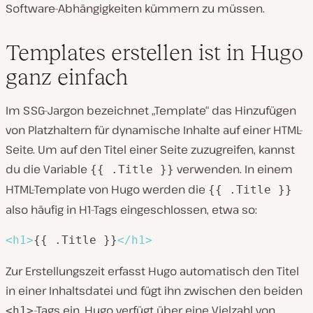
Software-Abhängigkeiten kümmern zu müssen.
Templates erstellen ist in Hugo
ganz einfach
Im SSG-Jargon bezeichnet „Template“ das Hinzufügen
von Platzhaltern für dynamische Inhalte auf einer HTML-
Seite. Um auf den Titel einer Seite zuzugreifen, kannst
du die Variable
verwenden. In einem
{{ .Title }}
HTML-Template von Hugo werden die
{{ .Title }}
also häufig in H1-Tags eingeschlossen, etwa so:
<
h1
>
{{ .Title }}
</
h1
>
Zur Erstellungszeit erfasst Hugo automatisch den Titel
in einer Inhaltsdatei und fügt ihn zwischen den beiden
-Tags ein. Hugo verfügt über eine Vielzahl von
<h1>