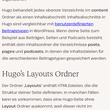
Hugo behandelt jedes oberste Verzeichnis im
content
Ordner als einen Inhaltsabschnitt. Inhaltsabschnitte in
Hugo sind vergleichbar mit
benutzerdefinierten
Beitragstypen
in WordPress. Wenn deine Seite zum
Beispiel aus Beiträgen, Seiten und Podcasts besteht,
enthält dein Inhaltsordner die Verzeichnisse
posts
,
pages
und
podcasts
, in denen die Inhaltsdateien für
die verschiedenen Beitragstypen gespeichert werden.
Hugo’s Layouts Ordner
Der Ordner „
Layouts
“ enthält HTML-Dateien, die die
Struktur deiner Seite definieren. In manchen Fällen
kann es vorkommen, dass eine Hugo-Seite ohne
Layout
-Ordner auskommt, weil dieser nicht im