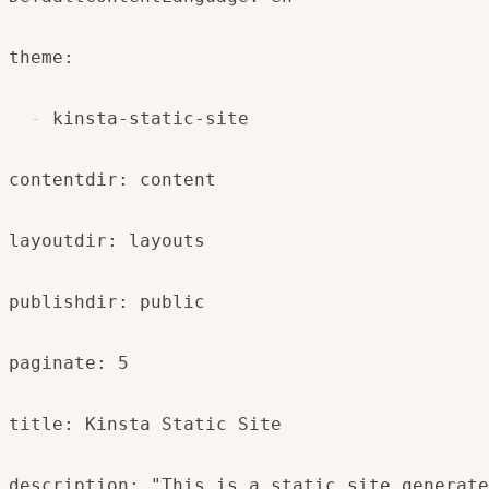
theme:

-
 kinsta-static-site

contentdir: content

layoutdir: layouts

publishdir: public

paginate: 5

title: Kinsta Static Site

description: "This is a static site generate