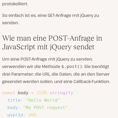
protokolliert.
So einfach ist es, eine GET-Anfrage mit jQuery zu
senden.
Wie man eine POST-Anfrage in
JavaScript mit jQuery sendet
Um eine POST-Anfrage mit jQuery zu senden,
verwenden wir die Methode
. Sie benötigt
$.post()
drei Parameter: die URL, die Daten, die an den Server
gesendet werden sollen, und eine Callback-Funktion.
const
 body 
=
JSON
.
stringify
(
{
title
:
"Hello World"
,
body
:
"My POST request"
,
userId
:
900
,