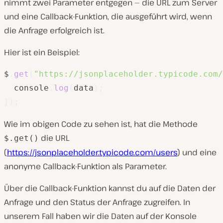
nimmt zwei Parameter entgegen — die URL zum Server
und eine Callback-Funktion, die ausgeführt wird, wenn
die Anfrage erfolgreich ist.
Hier ist ein Beispiel:
$
.
get
(
"https://jsonplaceholder.typicode.com/
  console
.
log
(
data
)
;
}
)
;
Wie im obigen Code zu sehen ist, hat die Methode
die URL
$.get()
(
https://jsonplaceholder.typicode.com/users
) und eine
anonyme Callback-Funktion als Parameter.
Über die Callback-Funktion kannst du auf die Daten der
Anfrage und den Status der Anfrage zugreifen. In
unserem Fall haben wir die Daten auf der Konsole