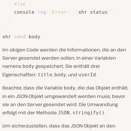
}
else
{
    console
.
log
(
`
Error: 
${
xhr
.
status
}
`
)
;
}
}
;
xhr
.
send
(
body
)
;
Im obigen Code werden die Informationen, die an den
Server gesendet werden sollen, in einer Variablen
namens
gespeichert. Sie enthält drei
body
Eigenschaftenː
,
, und
.
title
body
userId
Beachte, dass die Variable
, die das Objekt enthält,
body
in ein JSON-Objekt umgewandelt werden muss, bevor
sie an den Server gesendet wird. Die Umwandlung
erfolgt mit der Methode
.
JSON.stringify()
Um sicherzustellen, dass das JSON-Objekt an den