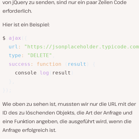
von jQuery zu senden, sind nur ein paar Zeilen Code
erforderlich.
Hier ist ein Beispiel:
$
.
ajax
(
{
url
:
"https://jsonplaceholder.typicode.com
type
:
"DELETE"
,
success
:
function
(
result
)
{
    console
.
log
(
result
)
}
,
}
)
;
Wie oben zu sehen ist, mussten wir nur die URL mit der
ID des zu löschenden Objekts, die Art der Anfrage und
eine Funktion angeben, die ausgeführt wird, wenn die
Anfrage erfolgreich ist.