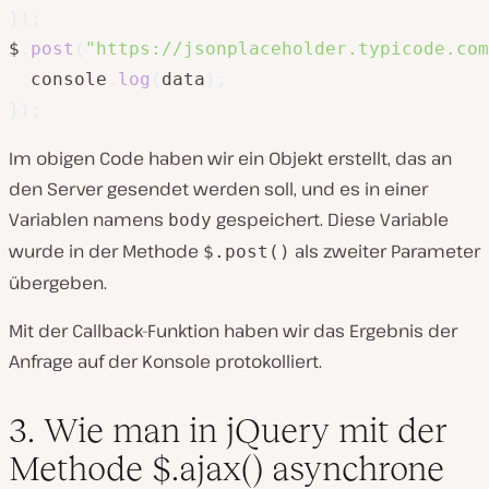
}
)
;
$
.
post
(
"https://jsonplaceholder.typicode.com
  console
.
log
(
data
)
;
}
)
;
Im obigen Code haben wir ein Objekt erstellt, das an
den Server gesendet werden soll, und es in einer
Variablen namens
gespeichert. Diese Variable
body
wurde in der Methode
als zweiter Parameter
$.post()
übergeben.
Mit der Callback-Funktion haben wir das Ergebnis der
Anfrage auf der Konsole protokolliert.
3. Wie man in jQuery mit der
Methode $.ajax() asynchrone