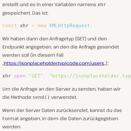
erstellt und es in einer Variablen namens
xhr
gespeichert. Das ist:
const
 xhr 
=
new
XMLHttpRequest
(
)
;
Wir haben dann den Anfragetyp (GET) und den
Endpunkt angegeben, an den die Anfrage gesendet
werden soll (in diesem Fall
„
https://jsonplaceholder.typicode.com/users
„)ː
xhr
.
open
(
"GET"
,
"https://jsonplaceholder.typ
Um die Anfrage an den Server zu senden, haben wir
die Methode
verwendet.
send()
Wenn der Server Daten zurücksendet, kannst du das
Format angeben, in dem die Daten zurückgegeben
werden.