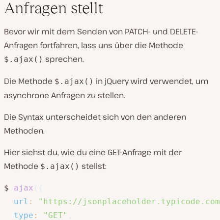
Anfragen stellt
Bevor wir mit dem Senden von PATCH- und DELETE-
Anfragen fortfahren, lass uns über die Methode
sprechen.
$.ajax()
Die Methode
in jQuery wird verwendet, um
$.ajax()
asynchrone Anfragen zu stellen.
Die Syntax unterscheidet sich von den anderen
Methoden.
Hier siehst du, wie du eine GET-Anfrage mit der
Methode
stellst:
$.ajax()
$
.
ajax
(
{
url
:
"https://jsonplaceholder.typicode.com
type
:
"GET"
,