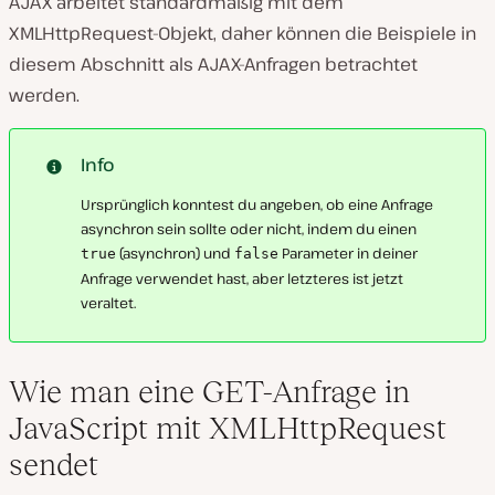
AJAX arbeitet standardmäßig mit dem
XMLHttpRequest-Objekt, daher können die Beispiele in
diesem Abschnitt als AJAX-Anfragen betrachtet
werden.
Info
Ursprünglich konntest du angeben, ob eine Anfrage
asynchron sein sollte oder nicht, indem du einen
(asynchron) und
Parameter in deiner
true
false
Anfrage verwendet hast, aber letzteres ist jetzt
veraltet.
Wie man eine GET-Anfrage in
JavaScript mit XMLHttpRequest
sendet