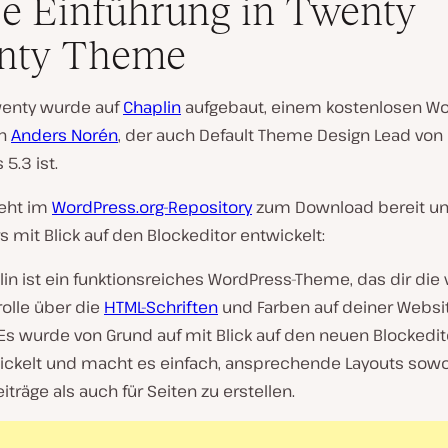
e Einführung in Twenty
nty Theme
enty wurde auf
Chaplin
aufgebaut, einem kostenlosen Wo
on
Anders Norén
, der auch Default Theme Design Lead von
5.3 ist.
teht im
WordPress.org-Repository
zum Download bereit u
s mit Blick auf den Blockeditor entwickelt:
in ist ein funktionsreiches WordPress-Theme, das dir die 
olle über die
HTML-Schriften
und Farben auf deiner Websi
 Es wurde von Grund auf mit Blick auf den neuen Blockedit
ickelt und macht es einfach, ansprechende Layouts sow
eiträge als auch für Seiten zu erstellen.