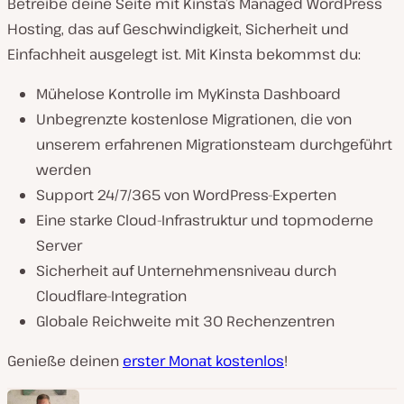
Betreibe deine Seite mit Kinsta’s Managed WordPress
Hosting, das auf Geschwindigkeit, Sicherheit und
Einfachheit ausgelegt ist. Mit Kinsta bekommst du:
Mühelose Kontrolle im MyKinsta Dashboard
Unbegrenzte kostenlose Migrationen, die von
unserem erfahrenen Migrationsteam durchgeführt
werden
Support 24/7/365 von WordPress-Experten
Eine starke Cloud-Infrastruktur und topmoderne
Server
Sicherheit auf Unternehmensniveau durch
Cloudflare-Integration
Globale Reichweite mit 30 Rechenzentren
Genieße deinen
erster Monat kostenlos
!