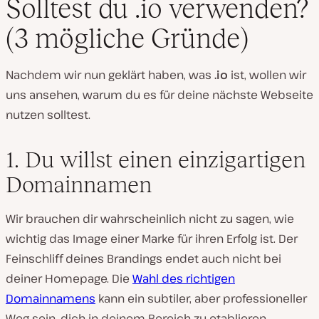
Solltest du .io verwenden?
(3 mögliche Gründe)
Nachdem wir nun geklärt haben, was
.io
ist, wollen wir
uns ansehen, warum du es für deine nächste Webseite
nutzen solltest.
1. Du willst einen einzigartigen
Domainnamen
Wir brauchen dir wahrscheinlich nicht zu sagen, wie
wichtig das Image einer Marke für ihren Erfolg ist. Der
Feinschliff deines Brandings endet auch nicht bei
deiner Homepage. Die
Wahl des richtigen
Domainnamens
kann ein subtiler, aber professioneller
Weg sein, dich in deinem Bereich zu etablieren.