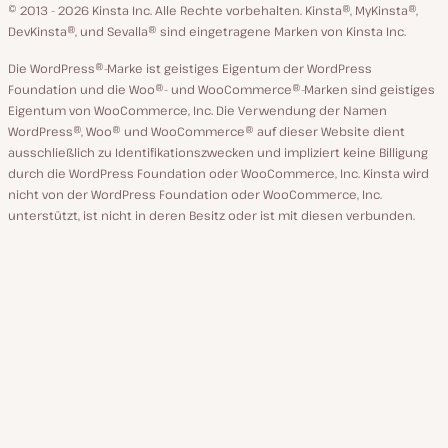
GitHub
X
YouTube
Facebook
LinkedIn
© 2013 - 2026 Kinsta Inc. Alle Rechte vorbehalten.
Kinsta®, MyKinsta®,
DevKinsta®, und Sevalla® sind eingetragene Marken von Kinsta Inc.
Die WordPress®-Marke ist geistiges Eigentum der WordPress
Foundation und die Woo®- und WooCommerce®-Marken sind geistiges
Eigentum von WooCommerce, Inc. Die Verwendung der Namen
WordPress®, Woo® und WooCommerce® auf dieser Website dient
ausschließlich zu Identifikationszwecken und impliziert keine Billigung
durch die WordPress Foundation oder WooCommerce, Inc. Kinsta wird
nicht von der WordPress Foundation oder WooCommerce, Inc.
unterstützt, ist nicht in deren Besitz oder ist mit diesen verbunden.