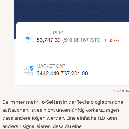
Ethers
Da immer mehr
.io-Seiten
in der Technologiebranche
auftauchen, ist es nicht unvernünftig vorherzusagen,
dass andere folgen werden. Eine einfache TLD kann
anderen signalisieren, dass du eine