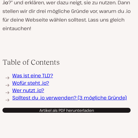
.io
?“ und erklären, wer dazu neigt, sie zu nutzen. Dann
stellen wir dir drei mögliche Gründe vor, warum du .io
für deine Webseite wählen solltest. Lass uns gleich
eintauchen!
Table of Contents
Was ist eine TLD?
Wofür steht .io?
Wer nutzt .io?
Solltest du .io verwenden? (3 mögliche Gründe)
Artikel als PDF herunterladen