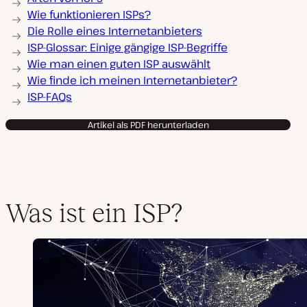
Wie funktionieren ISPs?
Die Rolle eines Internetanbieters
ISP-Glossar: Einige gängige ISP-Begriffe
Wie man einen guten ISP auswählt
Wie finde ich meinen Internetanbieter?
ISP-FAQs
Artikel als PDF herunterladen
Was ist ein ISP?