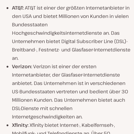
AT&T:
AT&T ist einer der größten Internetanbieter in
den USA und bietet Millionen von Kunden in vielen
Bundesstaaten
Hochgeschwindigkeitsinternetdienste an. Das
Unternehmen bietet Digital Subscriber Line (DSL)-
Breitband-, Festnetz- und Glasfaser-Internetdienste
an.
Verizon:
Verizon ist einer der ersten
Internetanbieter, der Glasfaser-Internetdienste
anbietet. Das Unternehmen ist in verschiedenen
US-Bundesstaaten vertreten und bedient über 30
Millionen Kunden. Das Unternehmen bietet auch
DSL-Dienste mit schnellen
Internetgeschwindigkeiten an.
Xfinity:
Xfinity bietet Internet-, Kabelfernseh-,
Mobilfunk- und Telefondienste an. Über 50