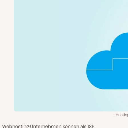
Hostin
Webhosting-Unternehmen können als ISP