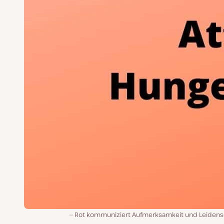
Rot kommuniziert Aufmerksamkeit und Leidens