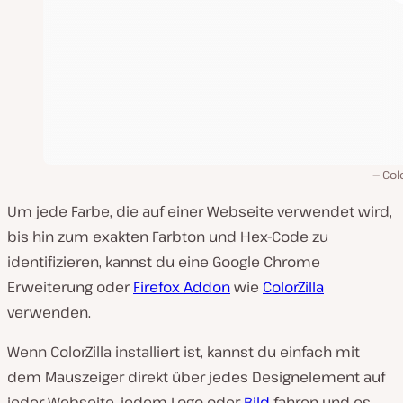
Colo
Um jede Farbe, die auf einer Webseite verwendet wird,
bis hin zum exakten Farbton und Hex-Code zu
identifizieren, kannst du eine Google Chrome
Erweiterung oder
Firefox Addon
wie
ColorZilla
verwenden.
Wenn ColorZilla installiert ist, kannst du einfach mit
dem Mauszeiger direkt über jedes Designelement auf
jeder Webseite, jedem Logo oder
Bild
fahren und es