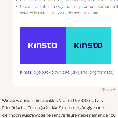
Kinsta Me
Wir verwenden ein dunkles Violett (#5333ed) als
Primärfarbe, Türkis (#2cd4d9), um eingängige und
dennoch ausgewogene Farbverläufe nebeneinander zu