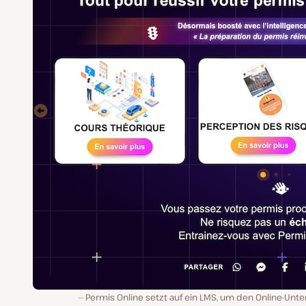
Permis Online setzt auf ein LMS, um den Online-Unte