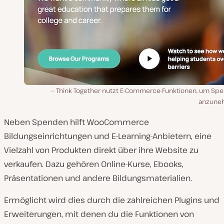
Think Together nutzt E-Commerce-Funktionen, um Sp
anzune
Neben Spenden hilft WooCommerce
Bildungseinrichtungen und E-Learning-Anbietern, eine
Vielzahl von Produkten direkt über ihre Website zu
verkaufen. Dazu gehören Online-Kurse, Ebooks,
Präsentationen und andere Bildungsmaterialien.
Ermöglicht wird dies durch die zahlreichen Plugins und
Erweiterungen, mit denen du die Funktionen von