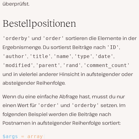
überprüfst.
Bestellpositionen
und
sortieren die Elemente in der
'orderby'
'order'
Ergebnismenge. Du sortierst Beiträge nach
,
'ID'
,
,
,
,
,
'author'
'title'
'name'
'type'
'date'
,
,
,
'modified'
'parent'
'rand'
'comment_count'
und in vielerlei anderer Hinsicht in aufsteigender oder
absteigender Reihenfolge.
Wenn du eine einfache Abfrage hast, musst du nur
einen Wert für
und
setzen. Im
'order'
'orderby'
folgenden Beispiel werden die Beiträge nach
Postnamen in aufsteigender Reihenfolge sortiert:
$args
=
array
(