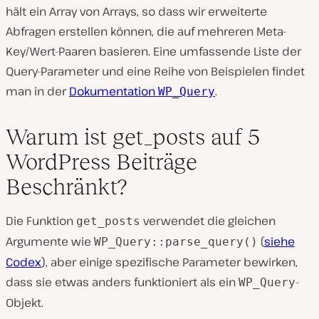
hält ein Array von Arrays, so dass wir erweiterte
Abfragen erstellen können, die auf mehreren Meta-
Key/Wert-Paaren basieren. Eine umfassende Liste der
Query-Parameter und eine Reihe von Beispielen findet
man in der
Dokumentation
.
WP_Query
Warum ist get_posts auf 5
WordPress Beiträge
Beschränkt?
Die Funktion
verwendet die gleichen
get_posts
Argumente wie
(
siehe
WP_Query::parse_query()
Codex
), aber einige spezifische Parameter bewirken,
dass sie etwas anders funktioniert als ein
-
WP_Query
Objekt.