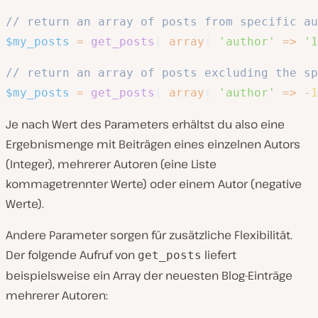
// return an array of posts from specific au
$my_posts
=
get_posts
(
array
(
'author'
=>
'1
// return an array of posts excluding the sp
$my_posts
=
get_posts
(
array
(
'author'
=>
-
1
Je nach Wert des Parameters erhältst du also eine
Ergebnismenge mit Beiträgen eines einzelnen Autors
(Integer), mehrerer Autoren (eine Liste
kommagetrennter Werte) oder einem Autor (negative
Werte).
Andere Parameter sorgen für zusätzliche Flexibilität.
Der folgende Aufruf von
liefert
get_posts
beispielsweise ein Array der neuesten Blog-Einträge
mehrerer Autoren: