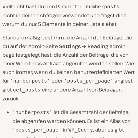
Vielleicht hast du den Parameter
'numberposts'
nicht in deinen Abfragen verwendet und fragst dich,
warum du nur 5 Elemente in deiner Liste siehst.
Standardmäßig bestimmt die Anzahl der Beiträge, die
du auf der Admin-Seite
Settings → Reading
admin
page festgelegt hast, die Anzahl der Beiträge, die von
einer WordPress-Abfrage abgerufen werden sollen. Wie
auch immer, wenn du keinen benutzerdefinierten Wert
für
oder
angibst,
'numberposts'
'posts_per_page'
gibt
eine andere Anzahl von Beiträgen
get_posts
zurück.
ist die Gesamtzahl der Beiträge,
'numberposts'
die abgerufen werden können. Es ist ein Alias von
in
, aber es gibt
'posts_per_page'
WP_Query