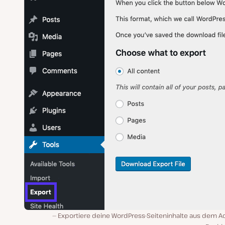
Exportiere deine WordPress-Seiteninhalte aus dem A