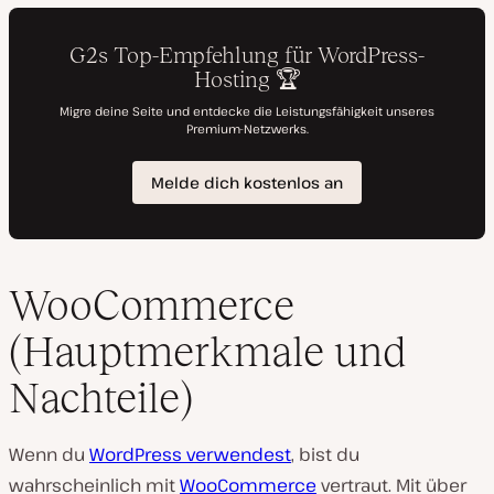
WooCommerce
(Hauptmerkmale und
Nachteile)
Wenn du
WordPress verwendest
, bist du
wahrscheinlich mit
WooCommerce
vertraut. Mit über