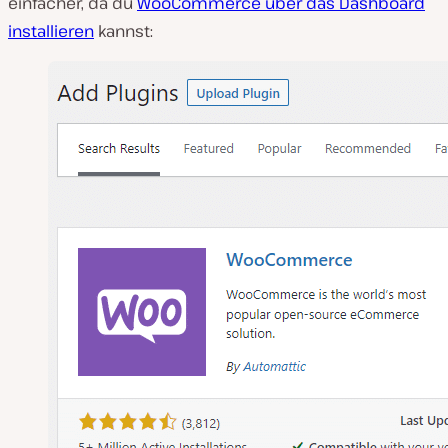
einfacher, da du
WooCommerce über das Dashboard
installieren
kannst: