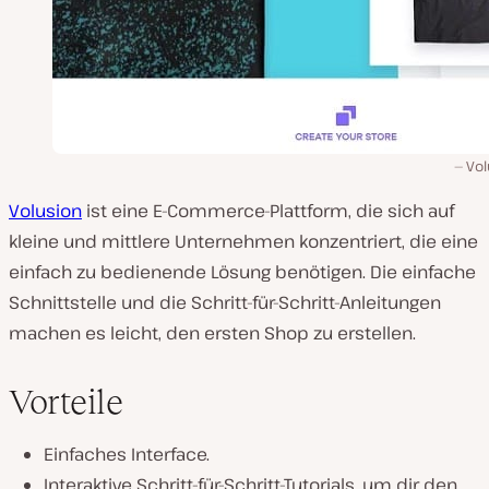
Vol
Volusion
ist eine E-Commerce-Plattform, die sich auf
kleine und mittlere Unternehmen konzentriert, die eine
einfach zu bedienende Lösung benötigen. Die einfache
Schnittstelle und die Schritt-für-Schritt-Anleitungen
machen es leicht, den ersten Shop zu erstellen.
Vorteile
Einfaches Interface.
Interaktive Schritt-für-Schritt-Tutorials, um dir den