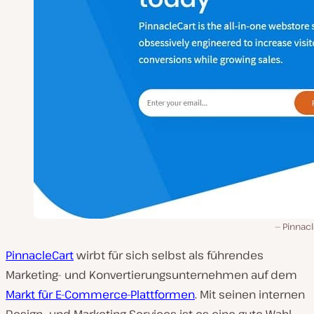
Pinnacl
PinnacleCart
wirbt für sich selbst als führendes
Marketing- und Konvertierungsunternehmen auf dem
Markt für E-Commerce-Plattformen
. Mit seinen internen