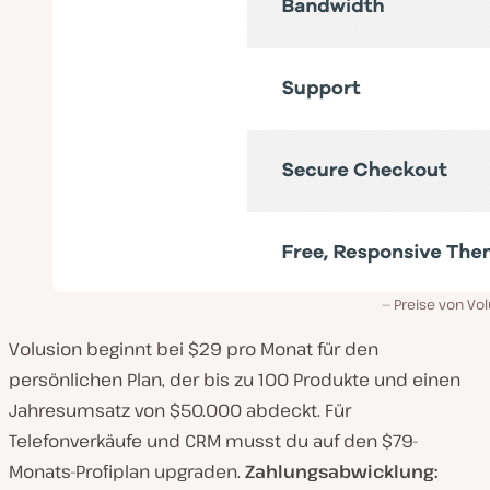
Preise von Vo
Volusion beginnt bei $29 pro Monat für den
persönlichen Plan, der bis zu 100 Produkte und einen
Jahresumsatz von $50.000 abdeckt. Für
Telefonverkäufe und CRM musst du auf den $79-
Monats-Profiplan upgraden.
Zahlungsabwicklung: