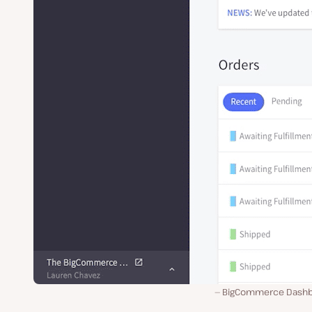
BigCommerce Dash