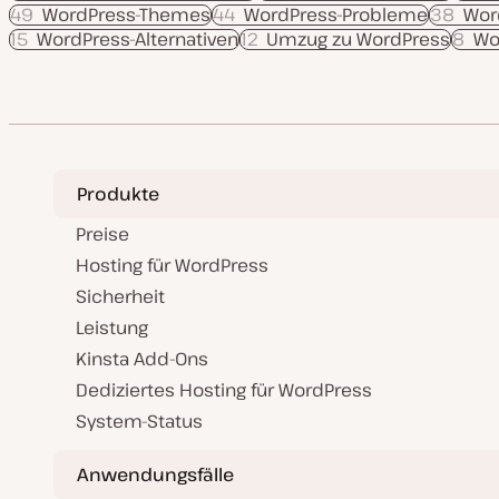
49
WordPress-Themes
44
WordPress-Probleme
38
Wor
15
WordPress-Alternativen
12
Umzug zu WordPress
8
Wo
Produkte
Preise
Hosting für WordPress
Sicherheit
Leistung
Kinsta Add-Ons
Dediziertes Hosting für WordPress
System-Status
Anwendungsfälle