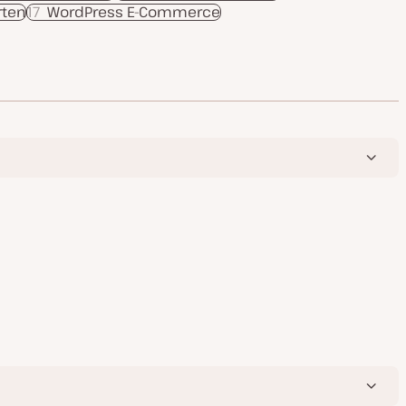
rten
17
WordPress E-Commerce