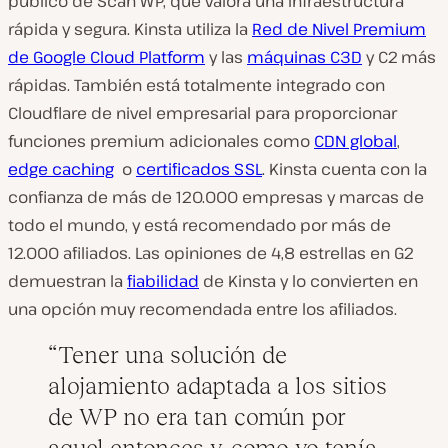
público de Scan WP, que valora una infraestructura
rápida y segura. Kinsta utiliza la
Red de Nivel Premium
de Google Cloud Platform
y las
máquinas C3D
y C2 más
rápidas. También está totalmente integrado con
Cloudflare de nivel empresarial para proporcionar
funciones premium adicionales como
CDN global
,
edge caching
o
certificados SSL
. Kinsta cuenta con la
confianza de más de 120.000 empresas y marcas de
todo el mundo, y está recomendado por más de
12.000 afiliados. Las opiniones de 4,8 estrellas en G2
demuestran la
fiabilidad
de Kinsta y lo convierten en
una opción muy recomendada entre los afiliados.
Tener una solución de
alojamiento adaptada a los sitios
de WP no era tan común por
aquel entonces y, como yo tenía