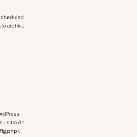
 Scheduled
lo archivo
ordPress
su sitio de
fig.php
).