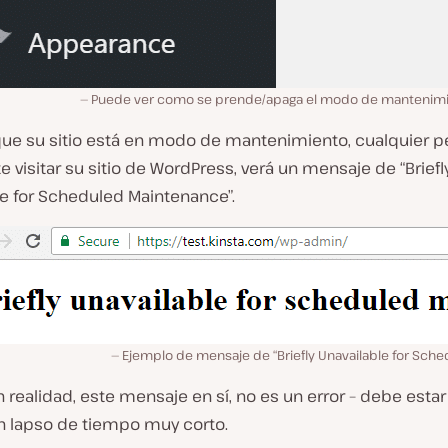
Puede ver como se prende/apaga el modo de mantenim
que su sitio está en modo de mantenimiento, cualquier 
e visitar su sitio de WordPress, verá un mensaje de “Briefl
le for Scheduled Maintenance”.
Ejemplo de mensaje de “Briefly Unavailable for Sch
n realidad, este mensaje en sí, no es un error – debe estar
n lapso de tiempo muy corto.