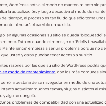
te, WordPress activa el modo de mantenimiento sin p
aliza la actualización, y luego desactiva el modo de mant
a del tiempo, el proceso es tan fluido que sólo toma uno
mente ni notará el cambio en su sitio.
go, en algunas ocasiones su sitio se queda “bloqueado”
miento. Esto es cuando el mensaje de “Briefly Unavailabl
 Maintenance” empieza a ser un problema porque no d
 que usted y otros puedan tener acceso a su sitio.
entes razones por las que su sitio de WordPress podría q
o en modo de mantenimiento
, con los más comunes sie
 cerró la pestaña de su navegador en medio de una actual
 intentó actualizar muchos temas/plugins distintos al m
 y algo se congeló.
lgunos problemas de compatibilidad con una actualizaci