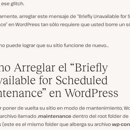
ese glitch.
mente, arreglar este mensaje de “Briefly Unavailable for
ce” en WordPress tan sólo requiere que usted borre un só
mo puede lograr que su sitio funcione de nuevo…
o Arreglar el “Briefly
ailable for Scheduled
tenance” en WordPress
r poner de vuelta su sitio en modo de mantenimiento, W
 archivo llamado
.maintenance
dentro del root folder de 
 (
este es el mismo folder que alberga su archivo
wp-con