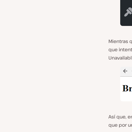
Mientras 
que intent
Unavailab
Así que, e
que por u