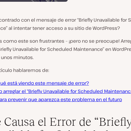
ontrado con el mensaje de error “Briefly Unavailable for
e” al intentar tener acceso a su sitio de WordPress?
s como este son frustrantes – ¡pero no se preocupe! Arreg
Briefly Unavailable for Scheduled Maintenance” en WordPr
 unos minutos.
tículo hablaremos de:
qué está viendo este mensaje de error?
arreglar el “Briefly Unavailable for Scheduled Maintenanc
para prevenir que aparezca este problema en el futuro
 Causa el Error de “Briefl