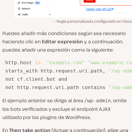
Regla personalizada configurada en Cloud
Puedes añadir más condiciones según sea necesario
haciendo clic en
Editar expresión
y, a continuación,
puedes añadir una expresión como la siguiente:
(
http.host 
in
{
"example.com"
"www.example.co
 starts_with
(
http.request.uri.path, 
"/wp-adm
 not cf.client.bot and 

 not http.request.uri.path contains 
"/wp-adm
El ejemplo anterior se dirige al área
, omite
/wp-admin
los bots verificados y excluye el endpoint AJAX
utilizado por los plugins de WordPress.
En
Then take action
(Actuar a continuación), elige una