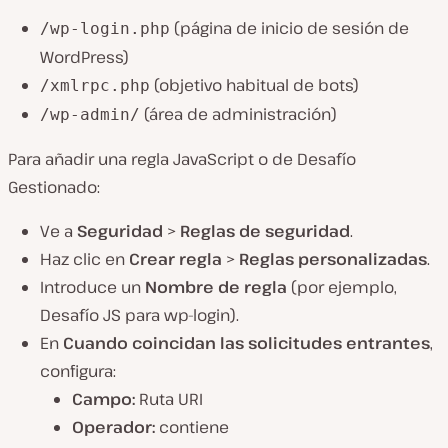
(página de inicio de sesión de
/wp-login.php
WordPress)
(objetivo habitual de bots)
/xmlrpc.php
(área de administración)
/wp-admin/
Para añadir una regla JavaScript o de Desafío
Gestionado:
Ve a
Seguridad
>
Reglas de seguridad
.
Haz clic en
Crear regla
>
Reglas personalizadas
.
Introduce un
Nombre de regla
(por ejemplo,
Desafío JS para wp-login
).
En
Cuando coincidan las solicitudes entrantes
,
configura:
Campo:
Ruta URI
Operador:
contiene