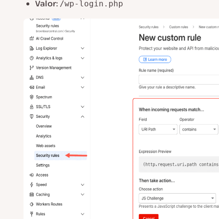
Valor:
/wp-login.php