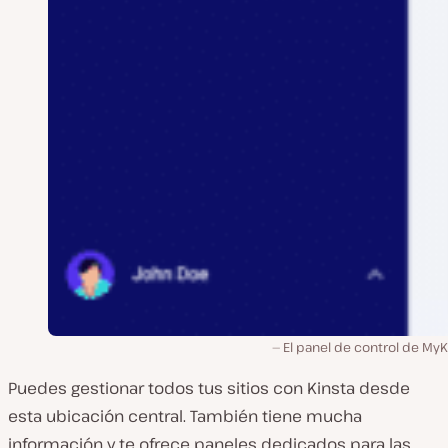
El panel de control de MyK
Puedes gestionar todos tus sitios con Kinsta desde
esta ubicación central. También tiene mucha
información y te ofrece paneles dedicados para las