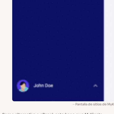
Pantalla de sitios de MyK