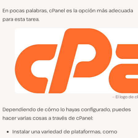
En pocas palabras, cPanel es la opción más adecuada
para esta tarea.
El logo de c
Dependiendo de cómo lo hayas configurado, puedes
hacer varias cosas a través de cPanel:
Instalar una variedad de plataformas, como