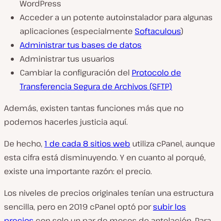
WordPress
Acceder a un potente autoinstalador para algunas
aplicaciones (especialmente
Softaculous
)
Administrar tus bases de datos
Administrar tus usuarios
Cambiar la configuración del
Protocolo de
Transferencia Segura de Archivos (SFTP)
Además, existen tantas funciones más que no
podemos hacerles justicia aquí.
De hecho,
1 de cada 8 sitios web
utiliza cPanel, aunque
esta cifra está disminuyendo. Y en cuanto al porqué,
existe una importante razón: el precio.
Los niveles de precios originales tenían una estructura
sencilla, pero en 2019 cPanel optó por
subir los
precios
con solo un par de meses de antelación. Para