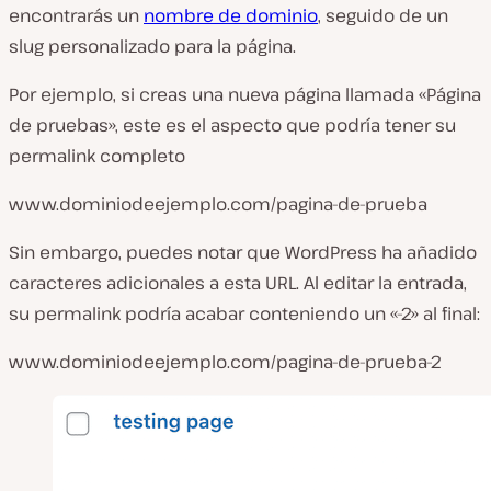
encontrarás un
nombre de dominio
, seguido de un
slug personalizado para la página.
Por ejemplo, si creas una nueva página llamada «Página
de pruebas», este es el aspecto que podría tener su
permalink completo
www.dominiodeejemplo.com/pagina-de-prueba
Sin embargo, puedes notar que WordPress ha añadido
caracteres adicionales a esta URL. Al editar la entrada,
su permalink podría acabar conteniendo un «-2» al final:
www.dominiodeejemplo.com/pagina-de-prueba-2