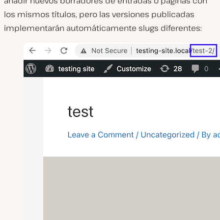
añadir nuevos borradores de entradas o páginas con
los mismos títulos, pero las versiones publicadas
implementarán automáticamente slugs diferentes: