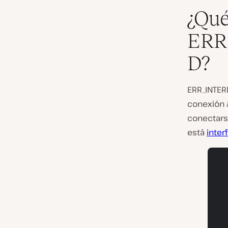
¿Qué
ERR
D?
ERR_INTER
conexión 
conectars
está
inter