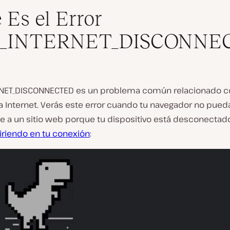
 Es el Error
_INTERNET_DISCONNE
NET_DISCONNECTED es un problema común relacionado c
a Internet. Verás este error cuando tu navegador no pued
e a un sitio web porque tu dispositivo está desconectado
firiendo en tu conexión
: