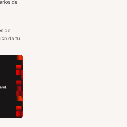
arios de
es del
ión de tu