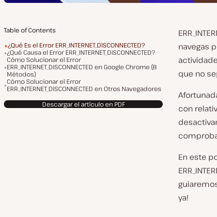
Table of Contents
ERR_INTER
¿Qué Es el Error ERR_INTERNET_DISCONNECTED?
navegas po
¿Qué Causa el Error ERR_INTERNET_DISCONNECTED?
actividade
Cómo Solucionar el Error
ERR_INTERNET_DISCONNECTED en Google Chrome (8
que no se
Métodos)
Cómo Solucionar el Error
ERR_INTERNET_DISCONNECTED en Otros Navegadores
Afortunad
Descargar el artículo en PDF
con relati
desactivar
comprobar 
En este p
ERR_INTER
guiaremos
ya!