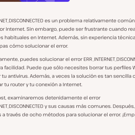
NET_DISCONNECTED es un problema relativamente comú
r Internet. Sin embargo, puede ser frustrante cuando rea
s habituales en Internet. Además, sin experiencia técnic
pas cómo solucionar el error.
amente, puedes solucionar el error ERR_INTERNET_DISCO
va facilidad. Puede que sólo necesites borrar tus perfiles
 tu antivirus. Además, a veces la solución es tan sencill
tu router y tu conexión a Internet.
ost, examinaremos detenidamente el error
NET_DISCONNECTED y sus causas más comunes. Después,
 a través de ocho métodos para solucionar el error. ¡E