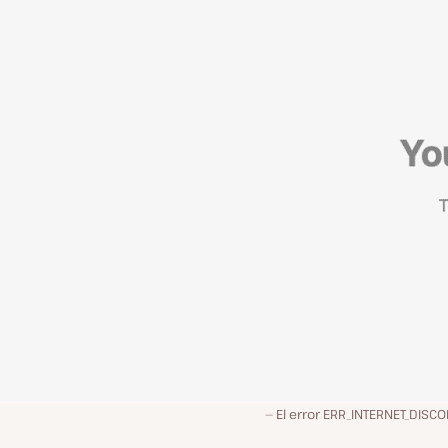
El error ERR_INTERNET_DIS