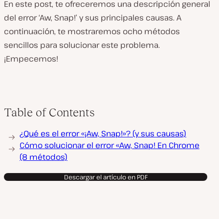
En este post, te ofreceremos una descripción general
del error ‘Aw, Snap!’ y sus principales causas. A
continuación, te mostraremos ocho métodos
sencillos para solucionar este problema.
¡Empecemos!
Table of Contents
¿Qué es el error «¡Aw, Snap!»? (y sus causas)
Cómo solucionar el error «Aw, Snap! En Chrome
(8 métodos)
Descargar el artículo en PDF