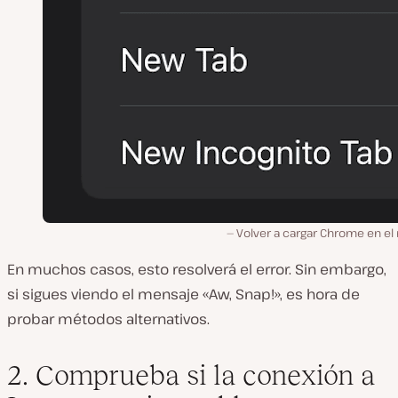
Volver a cargar Chrome en el
En muchos casos, esto resolverá el error. Sin embargo,
si sigues viendo el mensaje «Aw, Snap!», es hora de
probar métodos alternativos.
2. Comprueba si la conexión a