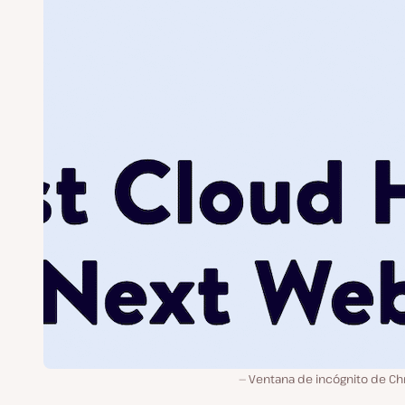
Ventana de incógnito de C