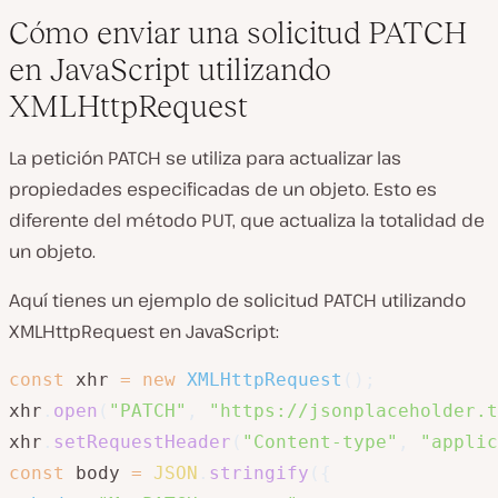
Cómo enviar una solicitud PATCH
en JavaScript utilizando
XMLHttpRequest
La petición PATCH se utiliza para actualizar las
propiedades especificadas de un objeto. Esto es
diferente del método PUT, que actualiza la totalidad de
un objeto.
Aquí tienes un ejemplo de solicitud PATCH utilizando
XMLHttpRequest en JavaScript:
const
 xhr 
=
new
XMLHttpRequest
(
)
;
xhr
.
open
(
"PATCH"
,
"https://jsonplaceholder.t
xhr
.
setRequestHeader
(
"Content-type"
,
"applic
const
 body 
=
JSON
.
stringify
(
{