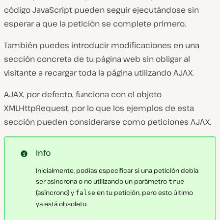
código JavaScript pueden seguir ejecutándose sin
esperar a que la petición se complete primero.
También puedes introducir modificaciones en una
sección concreta de tu página web sin obligar al
visitante a recargar toda la página utilizando AJAX.
AJAX, por defecto, funciona con el objeto
XMLHttpRequest, por lo que los ejemplos de esta
sección pueden considerarse como peticiones AJAX.
Info
Inicialmente, podías especificar si una petición debía
ser asíncrona o no utilizando un parámetro
true
(asíncrono) y
en tu petición, pero esto último
false
ya está obsoleto.