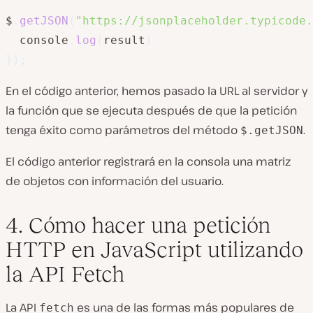
$
.
getJSON
(
"https://jsonplaceholder.typicode.
  console
.
log
(
result
)
}
)
;
En el código anterior, hemos pasado la URL al servidor y
la función que se ejecuta después de que la petición
tenga éxito como parámetros del método
.
$.getJSON
El código anterior registrará en la consola una matriz
de objetos con información del usuario.
4. Cómo hacer una petición
HTTP en JavaScript utilizando
la API Fetch
La API
es una de las formas más populares de
fetch