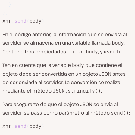
}
}
;
xhr
.
send
(
body
)
;
En el código anterior, la información que se enviará al
servidor se almacena en una variable llamada
.
body
Contiene tres propiedadesː
,
, y
.
title
body
userId
Ten en cuenta que la variable
que contiene el
body
objeto debe ser convertida en un objeto JSON antes
de ser enviada al servidor. La conversión se realiza
mediante el método
.
JSON.stringify()
Para asegurarte de que el objeto JSON se envía al
servidor, se pasa como parámetro al método
:
send()
xhr
.
send
(
body
)
;