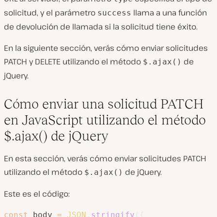
solicitud, y el parámetro
llama a una función
success
de devolución de llamada si la solicitud tiene éxito.
En la siguiente sección, verás cómo enviar solicitudes
PATCH y DELETE utilizando el método
de
$.ajax()
jQuery.
Cómo enviar una solicitud PATCH
en JavaScript utilizando el método
$.ajax() de jQuery
En esta sección, verás cómo enviar solicitudes PATCH
utilizando el método
de jQuery.
$.ajax()
Este es el código:
const
 body 
=
JSON
.
stringify
(
{