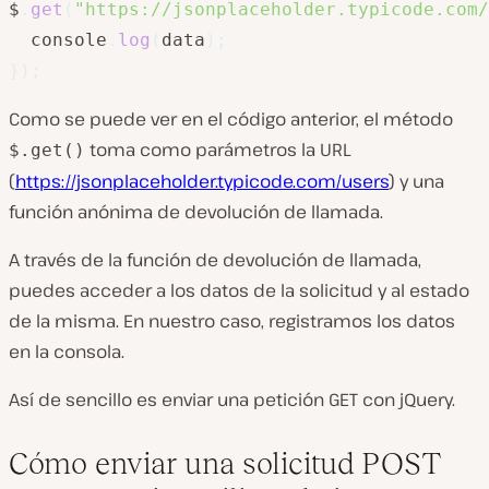
$
.
get
(
"https://jsonplaceholder.typicode.com/
  console
.
log
(
data
)
;
}
)
;
Como se puede ver en el código anterior, el método
toma como parámetros la URL
$.get()
(
https://jsonplaceholder.typicode.com/users
) y una
función anónima de devolución de llamada.
A través de la función de devolución de llamada,
puedes acceder a los datos de la solicitud y al estado
de la misma. En nuestro caso, registramos los datos
en la consola.
Así de sencillo es enviar una petición GET con jQuery.
Cómo enviar una solicitud POST