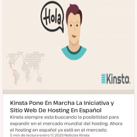
i
z
a
d
a
Kinsta Pone En Marcha La Iniciativa y
Sitio Web De Hosting En Español
Kinsta siempre esta buscando la posibilidad para
expandir en el mercado mundial del hosting. Ahora
el hosting en español ya está en el mercado.
5 min de lectura
enero 17, 2025
Noticias Kinsta
Tiempo de lectura