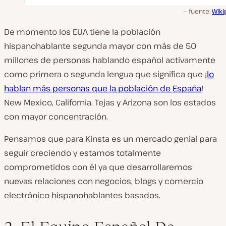
fuente:
Wiki
De momento los EUA tiene la población
hispanohablante segunda mayor con más de 50
millones de personas hablando español activamente
como primera o segunda lengua que significa que ¡
lo
hablan más personas que la población de España
!
New Mexico, California, Tejas y Arizona son los estados
con mayor concentración.
Pensamos que para Kinsta es un mercado genial para
seguir creciendo y estamos totalmente
comprometidos con él ya que desarrollaremos
nuevas relaciones con negocios, blogs y comercio
electrónico hispanohablantes basados.