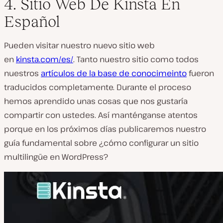
4. Sitio Web De Kinsta En
Español
Pueden visitar nuestro nuevo sitio web
en
kinsta.com/es/
. Tanto nuestro sitio como todos
nuestros
artículos de la base de conocimeinto
fueron
traducidos completamente. Durante el proceso
hemos aprendido unas cosas que nos gustaría
compartir con ustedes. Así manténganse atentos
porque en los próximos días publicaremos nuestro
guía fundamental sobre ¿cómo configurar un sitio
multilingüe en WordPress?