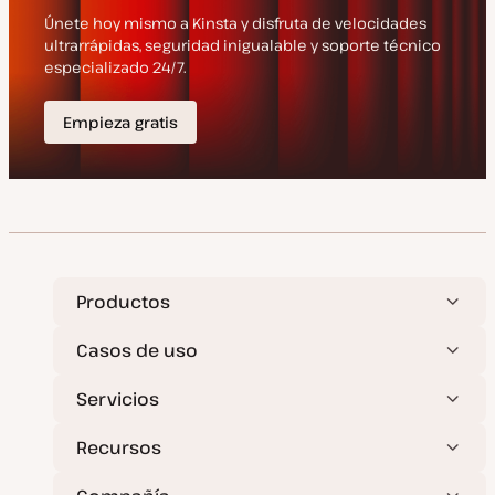
a
d
a
Productos
Casos de uso
Servicios
Recursos