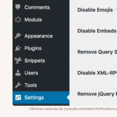
Eliminar cadenas de consulta mediante Perfmatters p